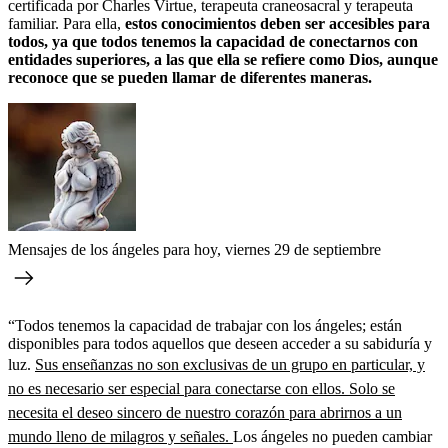
certificada por Charles Virtue, terapeuta craneosacral y terapeuta
familiar. Para ella,
estos conocimientos deben ser accesibles para
todos, ya que todos tenemos la capacidad de conectarnos con
entidades superiores, a las que ella se refiere como Dios, aunque
reconoce que se pueden llamar de diferentes maneras.
Mensajes de los ángeles para hoy, viernes 29 de septiembre
“Todos tenemos la capacidad de trabajar con los ángeles; están
disponibles para todos aquellos que deseen acceder a su sabiduría y
luz.
Sus enseñanzas no son exclusivas de un grupo en particular, y
no es necesario ser especial para conectarse con ellos. Solo se
necesita el deseo sincero de nuestro corazón para abrirnos a un
mundo lleno de milagros y señales.
Los ángeles no pueden cambiar