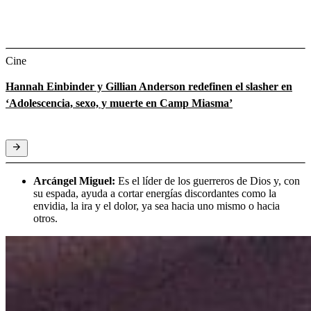
Cine
Hannah Einbinder y Gillian Anderson redefinen el slasher en
‘Adolescencia, sexo, y muerte en Camp Miasma’
Arcángel Miguel:
Es el líder de los guerreros de Dios y, con
su espada, ayuda a cortar energías discordantes como la
envidia, la ira y el dolor, ya sea hacia uno mismo o hacia
otros.