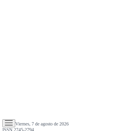
Viernes, 7 de agosto de 2026
ISSN 2745-2794