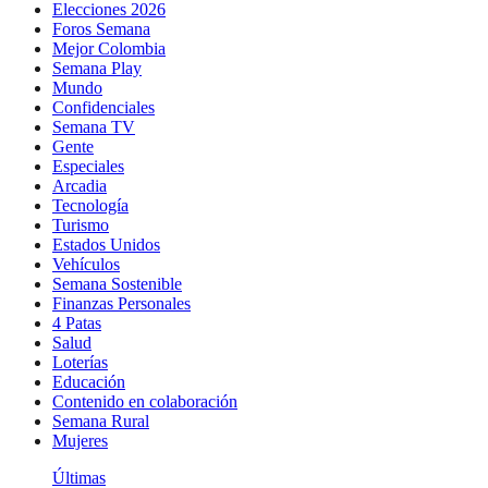
Elecciones 2026
Foros Semana
Mejor Colombia
Semana Play
Mundo
Confidenciales
Semana TV
Gente
Especiales
Arcadia
Tecnología
Turismo
Estados Unidos
Vehículos
Semana Sostenible
Finanzas Personales
4 Patas
Salud
Loterías
Educación
Contenido en colaboración
Semana Rural
Mujeres
Últimas