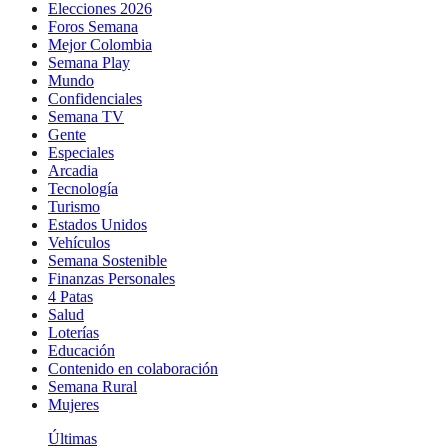
Elecciones 2026
Foros Semana
Mejor Colombia
Semana Play
Mundo
Confidenciales
Semana TV
Gente
Especiales
Arcadia
Tecnología
Turismo
Estados Unidos
Vehículos
Semana Sostenible
Finanzas Personales
4 Patas
Salud
Loterías
Educación
Contenido en colaboración
Semana Rural
Mujeres
Últimas