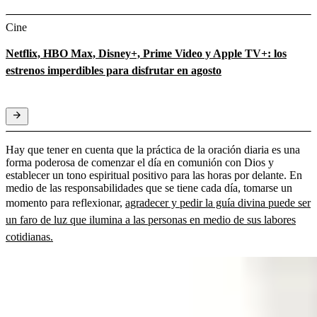
Cine
Netflix, HBO Max, Disney+, Prime Video y Apple TV+: los
estrenos imperdibles para disfrutar en agosto
Hay que tener en cuenta que la práctica de la oración diaria es una
forma poderosa de comenzar el día en comunión con Dios y
establecer un tono espiritual positivo para las horas por delante. En
medio de las responsabilidades que se tiene cada día, tomarse un
momento para reflexionar,
agradecer y pedir la guía divina puede ser
un faro de luz que ilumina a las personas en medio de sus labores
cotidianas.