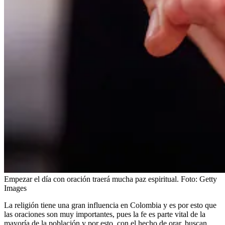
Empezar el día con oración traerá mucha paz espiritual.
Foto:
Getty
Images
La religión tiene una gran influencia en Colombia y es por esto que
las oraciones son muy importantes, pues la fe es parte vital de la
mayoría de la población y por esto, con el hecho de orar, buscan