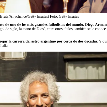
 Bruty/Anychance/Getty Images)
Foto:
Getty Images
iento de uno de los más grandes futbolistas del mundo, Diego Arm
ol de siglo, la mano de Dios’, entre otros títulos, también se le conoce
ejar la carrera del astro argentino por cerca de dos décadas.
Y qui
talia.