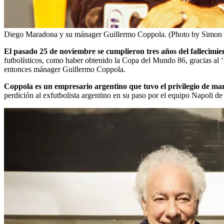
Diego Maradona y su mánager Guillermo Coppola. (Photo by Simon
El pasado 25 de noviembre se cumplieron tres años del fallecim
futbolísticos, como haber obtenido la Copa del Mundo 86, gracias al ‘g
entonces mánager Guillermo Coppola.
Coppola es un empresario argentino que tuvo el privilegio de man
perdición al exfutbolista argentino en su paso por el equipo Napoli de I