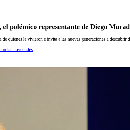
, el polémico representante de Diego Mara
a de quienes la vivieron e invita a las nuevas generaciones a descubrir d
a con las novedades