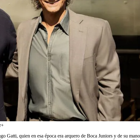
r+
ugo Gatti, quien en esa época era arquero de Boca Juniors y de su man