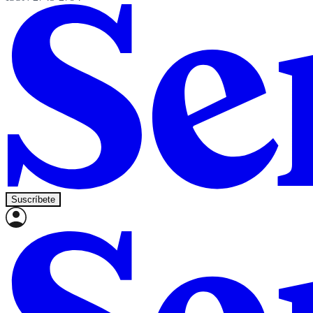
Suscríbete