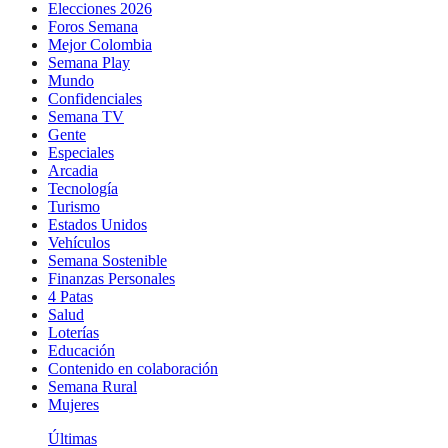
Elecciones 2026
Foros Semana
Mejor Colombia
Semana Play
Mundo
Confidenciales
Semana TV
Gente
Especiales
Arcadia
Tecnología
Turismo
Estados Unidos
Vehículos
Semana Sostenible
Finanzas Personales
4 Patas
Salud
Loterías
Educación
Contenido en colaboración
Semana Rural
Mujeres
Últimas