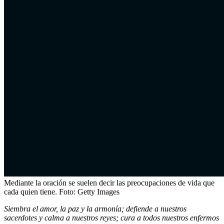
Mediante la oración se suelen decir las preocupaciones de vida que
cada quien tiene.
Foto:
Getty Images
Siembra el amor, la paz y la armonía; defiende a nuestros
sacerdotes y calma a nuestros reyes; cura a todos nuestros enfermos