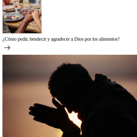
¿Cómo pedir, bendecir y agradecer a Dios por los alimentos?