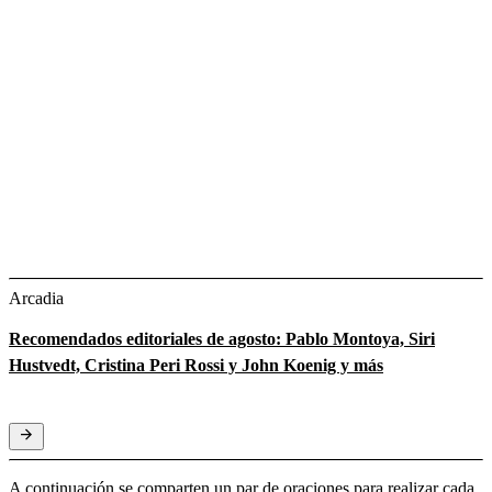
Arcadia
Recomendados editoriales de agosto: Pablo Montoya, Siri
Hustvedt, Cristina Peri Rossi y John Koenig y más
A continuación se comparten un par de oraciones para realizar cada