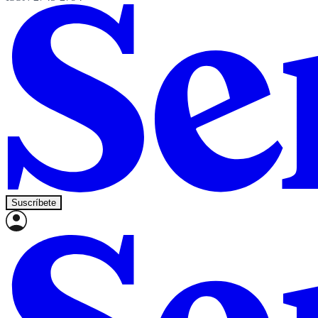
Suscríbete