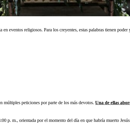
 en eventos religiosos. Para los creyentes, estas palabras tienen pode
n múltiples peticiones por parte de los más devotos.
Una de ellas abor
s 3:00 p. m., orientada por el momento del día en que habría muerto Jes