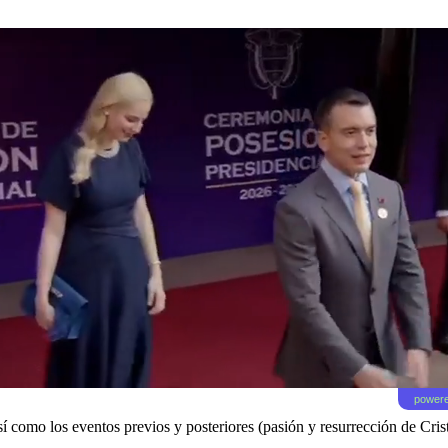
powere
 así como los eventos previos y posteriores (pasión y resurrección de Cri