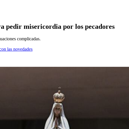
a pedir misericordia por los pecadores
ituaciones complicadas.
a con las novedades