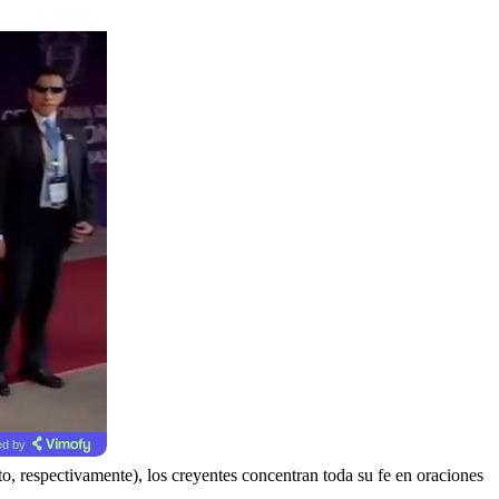
d by
sto, respectivamente), los creyentes concentran toda su fe en oraciones