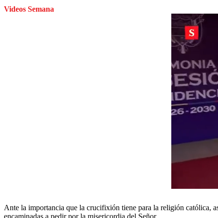
Videos Semana
Ante la importancia que la crucifixión tiene para la religión católica,
encaminadas a pedir por la misericordia del Señor.