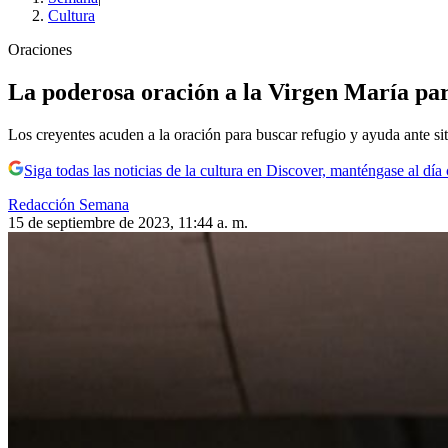
Cultura
Oraciones
La poderosa oración a la Virgen María par
Los creyentes acuden a la oración para buscar refugio y ayuda ante s
Siga todas las noticias de la cultura en Discover, manténgase al dí
Redacción Semana
15 de septiembre de 2023, 11:44 a. m.