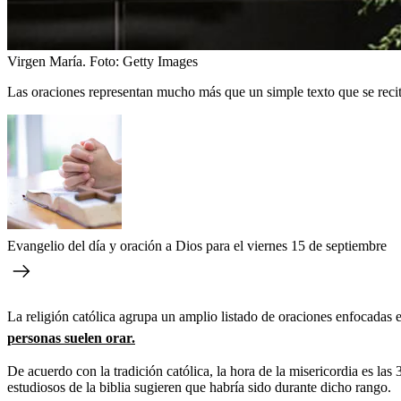
Virgen María.
Foto:
Getty Images
Las oraciones representan mucho más que un simple texto que se recita
Evangelio del día y oración a Dios para el viernes 15 de septiembre
La religión católica agrupa un amplio listado de oraciones enfocadas e
personas suelen orar.
De acuerdo con la tradición católica, la hora de la misericordia es la
estudiosos de la biblia sugieren que habría sido durante dicho rango.