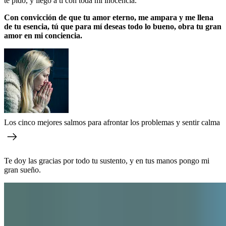
te pido, y llego a ti con toda mi inocencia.
Con convicción de que tu amor eterno, me ampara y me llena
de tu esencia, tú que para mí deseas todo lo bueno, obra tu gran
amor en mi conciencia.
Los cinco mejores salmos para afrontar los problemas y sentir calma
Te doy las gracias por todo tu sustento, y en tus manos pongo mi
gran sueño.