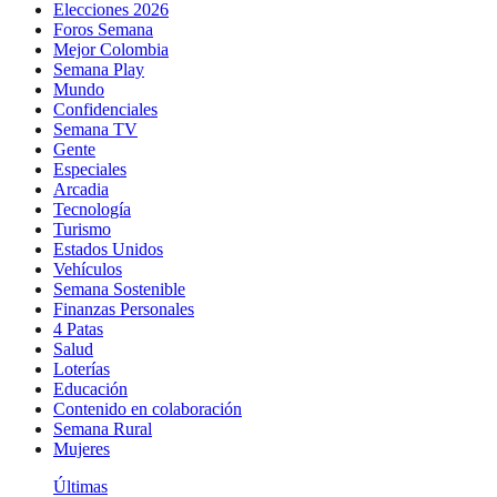
Elecciones 2026
Foros Semana
Mejor Colombia
Semana Play
Mundo
Confidenciales
Semana TV
Gente
Especiales
Arcadia
Tecnología
Turismo
Estados Unidos
Vehículos
Semana Sostenible
Finanzas Personales
4 Patas
Salud
Loterías
Educación
Contenido en colaboración
Semana Rural
Mujeres
Últimas