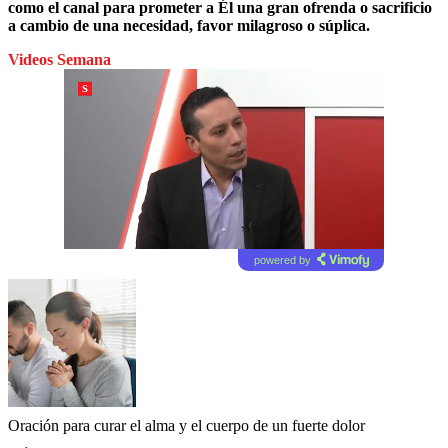
como el canal para prometer a Él una gran ofrenda o sacrificio
a cambio de una necesidad, favor milagroso o súplica.
Videos Semana
powered by
Oración para curar el alma y el cuerpo de un fuerte dolor