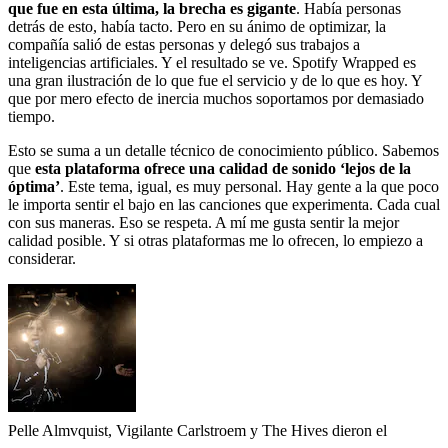
que fue en esta última, la brecha es gigante
. Había personas
detrás de esto, había tacto. Pero en su ánimo de optimizar, la
compañía salió de estas personas y delegó sus trabajos a
inteligencias artificiales. Y el resultado se ve. Spotify Wrapped es
una gran ilustración de lo que fue el servicio y de lo que es hoy. Y
que por mero efecto de inercia muchos soportamos por demasiado
tiempo.
Esto se suma a un detalle técnico de conocimiento público. Sabemos
que
esta plataforma ofrece una calidad de sonido ‘lejos de la
óptima’
. Este tema, igual, es muy personal. Hay gente a la que poco
le importa sentir el bajo en las canciones que experimenta. Cada cual
con sus maneras. Eso se respeta. A mí me gusta sentir la mejor
calidad posible. Y si otras plataformas me lo ofrecen, lo empiezo a
considerar.
Pelle Almvquist, Vigilante Carlstroem y The Hives dieron el