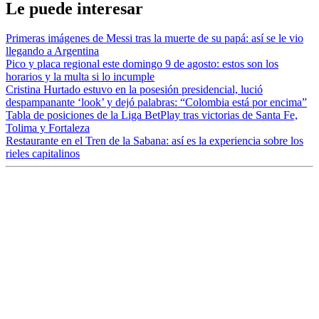
Le puede interesar
Primeras imágenes de Messi tras la muerte de su papá: así se le vio
llegando a Argentina
Pico y placa regional este domingo 9 de agosto: estos son los
horarios y la multa si lo incumple
Cristina Hurtado estuvo en la posesión presidencial, lució
despampanante ‘look’ y dejó palabras: “Colombia está por encima”
Tabla de posiciones de la Liga BetPlay tras victorias de Santa Fe,
Tolima y Fortaleza
Restaurante en el Tren de la Sabana: así es la experiencia sobre los
rieles capitalinos