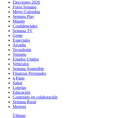
Elecciones 2026
Foros Semana
Mejor Colombia
Semana Play
Mundo
Confidenciales
Semana TV
Gente
Especiales
Arcadia
Tecnología
Turismo
Estados Unidos
Vehículos
Semana Sostenible
Finanzas Personales
4 Patas
Salud
Loterías
Educación
Contenido en colaboración
Semana Rural
Mujeres
Últimas