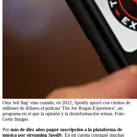
Otra 'red flag' vino cuando, en 2022, Spotify apoyó con cientos de
millones de dólares el podcast 'The Joe Rogan Experience', un
programa en el que la opinión y la desinformación reinan.
Foto:
Getty Images
Por
más de diez años pagué suscripción a la plataforma de
música por streaming
Spotify
. En mi cuenta consigné muchas