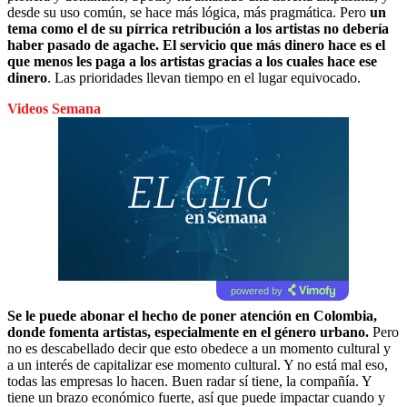
desde su uso común, se hace más lógica, más pragmática. Pero
un
tema como el de su pírrica retribución a los artistas no debería
haber pasado de agache. El servicio que más dinero hace es el
que menos les paga a los artistas gracias a los cuales hace ese
dinero
. Las prioridades llevan tiempo en el lugar equivocado.
Videos Semana
powered by
Se le puede abonar el hecho de poner atención en Colombia,
donde fomenta artistas, especialmente en el género urbano.
Pero
no es descabellado decir que esto obedece a un momento cultural y
a un interés de capitalizar ese momento cultural. Y no está mal eso,
todas las empresas lo hacen. Buen radar sí tiene, la compañía. Y
tiene un brazo económico fuerte, así que puede impactar cuando y