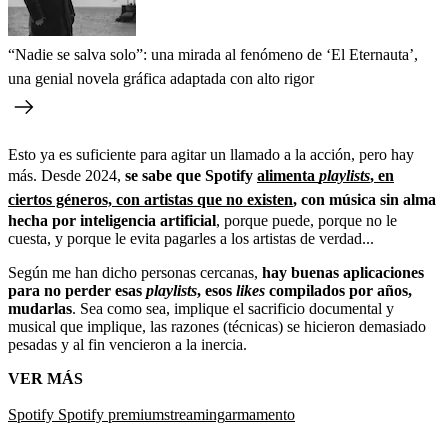
“Nadie se salva solo”: una mirada al fenómeno de ‘El Eternauta’,
una genial novela gráfica adaptada con alto rigor
Esto ya es suficiente para agitar un llamado a la acción, pero hay
más. Desde 2024,
se sabe que Spotify
alimenta
playlists
, en
ciertos géneros, con artistas que no existen
, con música sin alma
hecha por inteligencia artificial
, porque puede, porque no le
cuesta, y porque le evita pagarles a los artistas de verdad...
Según me han dicho personas cercanas,
hay buenas aplicaciones
para no perder esas
playlists
, esos
likes
compilados por años,
mudarlas
. Sea como sea, implique el sacrificio documental y
musical que implique, las razones (técnicas) se hicieron demasiado
pesadas y al fin vencieron a la inercia.
VER MÁS
Spotify
Spotify premium
streaming
armamento