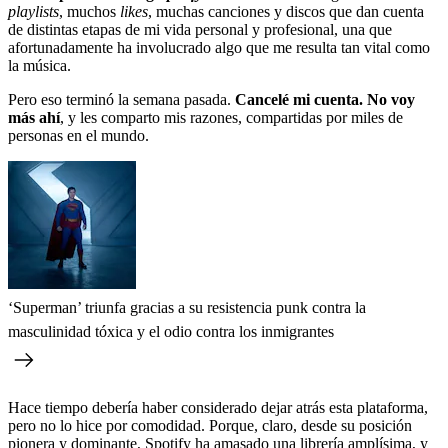
playlists
, muchos
likes
, muchas canciones y discos que dan cuenta
de distintas etapas de mi vida personal y profesional, una que
afortunadamente ha involucrado algo que me resulta tan vital como
la música.
Pero eso terminó la semana pasada.
Cancelé mi cuenta. No voy
más ahí
, y les comparto mis razones, compartidas por miles de
personas en el mundo.
‘Superman’ triunfa gracias a su resistencia punk contra la
masculinidad tóxica y el odio contra los inmigrantes
Hace tiempo debería haber considerado dejar atrás esta plataforma,
pero no lo hice por comodidad. Porque, claro, desde su posición
pionera y dominante, Spotify ha amasado una librería amplísima, y