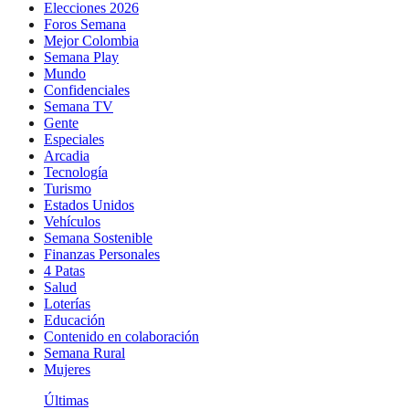
Elecciones 2026
Foros Semana
Mejor Colombia
Semana Play
Mundo
Confidenciales
Semana TV
Gente
Especiales
Arcadia
Tecnología
Turismo
Estados Unidos
Vehículos
Semana Sostenible
Finanzas Personales
4 Patas
Salud
Loterías
Educación
Contenido en colaboración
Semana Rural
Mujeres
Últimas