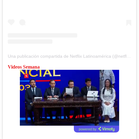
Una publicación compartida de Netflix Latinoamérica (@netflixlat)
Videos Semana
powered by