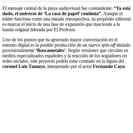
El mensaje central de la pieza audiovisual fue contundente:
“Ya está
dado, el universo de ‘La casa de papel’ continúa”
. Aunque el
tráiler funciona como una mirada retrospectiva, su propósito editorial
es marcar el inicio de una fase de expansión que trasciende a la
banda original liderada por El Profesor.
Uno de los puntos que ha generado mayor conversación en el
entorno digital es la posible producción de un nuevo
spin-off
titulado
provisionalmente
‘Buscametales’
. Según versiones que circulan en
medios especializados españoles y la reacción de los seguidores en
redes sociales, este proyecto podría estar centrado en la figura del
coronel Luis Tamayo
, interpretado por el actor
Fernando Cayo
.