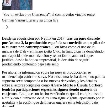
“Soy un esclavo de Clemencia”: el conmovedor vínculo entre
Germán Vargas Lleras y su única hija
Desde su adquisición por Netflix en 2017,
tras un paso discreto
por Antena 3, la producción española se convirtió en un pilar de
la cultura pop contemporánea.
Con hitos como el uso de la
máscara de Dalí y el himno
Bella Ciao
, la franquicia ha demostrado
una capacidad de monetización y retención de audiencia que
justifica, desde la óptica empresarial, la decisión de seguir
produciendo contenido bajo este sello.
Por ahora, la información sobre las nuevas producciones se
mantiene bajo estricta reserva. No existe una fecha de estreno para la
supuesta sexta temporada o los nuevos derivados, y los detalles
sobre si actores originales como
Álvaro Morte o Úrsula Corberó
tendrán participaciones especiales siguen siendo materia de
conjetura.
Lo que es un hecho verificado es que el compromiso de
Netflix con el universo de Álex Pina sigue vigente, apostando por la
nostalgia y la acción que definieron una era en la televisión bajo
demanda.