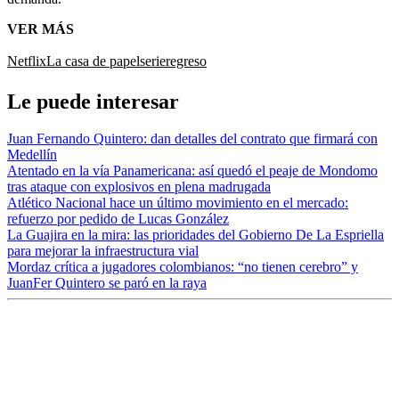
VER MÁS
Netflix
La casa de papel
serie
regreso
Le puede interesar
Juan Fernando Quintero: dan detalles del contrato que firmará con
Medellín
Atentado en la vía Panamericana: así quedó el peaje de Mondomo
tras ataque con explosivos en plena madrugada
Atlético Nacional hace un último movimiento en el mercado:
refuerzo por pedido de Lucas González
La Guajira en la mira: las prioridades del Gobierno De La Espriella
para mejorar la infraestructura vial
Mordaz crítica a jugadores colombianos: “no tienen cerebro” y
JuanFer Quintero se paró en la raya