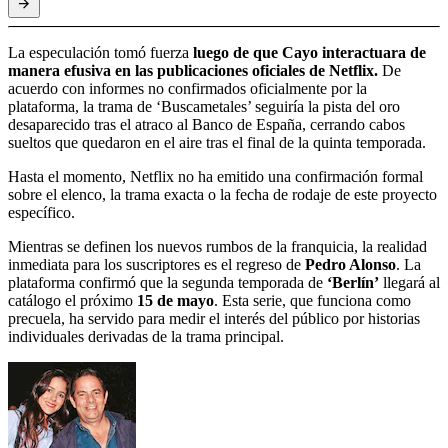
La especulación tomó fuerza
luego de que Cayo interactuara de
manera efusiva en las publicaciones oficiales de Netflix.
De
acuerdo con informes no confirmados oficialmente por la
plataforma, la trama de ‘Buscametales’ seguiría la pista del oro
desaparecido tras el atraco al Banco de España, cerrando cabos
sueltos que quedaron en el aire tras el final de la quinta temporada.
Hasta el momento, Netflix no ha emitido una confirmación formal
sobre el elenco, la trama exacta o la fecha de rodaje de este proyecto
específico.
Mientras se definen los nuevos rumbos de la franquicia, la realidad
inmediata para los suscriptores es el regreso de
Pedro Alonso
. La
plataforma confirmó que la segunda temporada de
‘Berlín’
llegará al
catálogo el próximo
15 de mayo
. Esta serie, que funciona como
precuela, ha servido para medir el interés del público por historias
individuales derivadas de la trama principal.