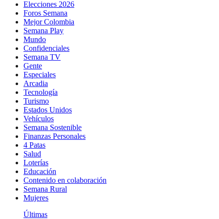
Elecciones 2026
Foros Semana
Mejor Colombia
Semana Play
Mundo
Confidenciales
Semana TV
Gente
Especiales
Arcadia
Tecnología
Turismo
Estados Unidos
Vehículos
Semana Sostenible
Finanzas Personales
4 Patas
Salud
Loterías
Educación
Contenido en colaboración
Semana Rural
Mujeres
Últimas