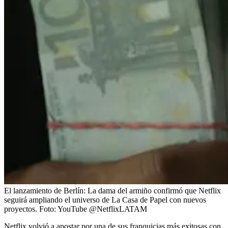
El lanzamiento de Berlín: La dama del armiño confirmó que Netflix
seguirá ampliando el universo de La Casa de Papel con nuevos
proyectos.
Foto:
YouTube @NetflixLATAM
Netflix volvió a apostar por una de sus franquicias más exitosas con