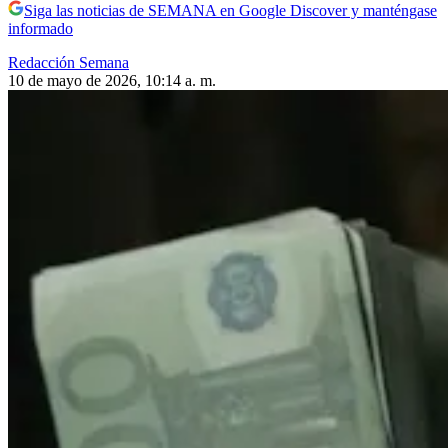
Siga las noticias de SEMANA en Google Discover y manténgase
informado
Redacción Semana
10 de mayo de 2026, 10:14 a. m.