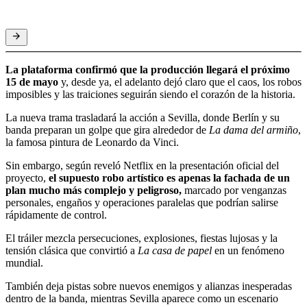
La plataforma confirmó que la producción llegará el próximo
15 de mayo
y, desde ya, el adelanto dejó claro que el caos, los robos
imposibles y las traiciones seguirán siendo el corazón de la historia.
La nueva trama trasladará la acción a Sevilla, donde Berlín y su
banda preparan un golpe que gira alrededor de
La dama del armiño
,
la famosa pintura de Leonardo da Vinci.
Sin embargo, según reveló Netflix en la presentación oficial del
proyecto,
el supuesto robo artístico es apenas la fachada de un
plan mucho más complejo y peligroso,
marcado por venganzas
personales, engaños y operaciones paralelas que podrían salirse
rápidamente de control.
El tráiler mezcla persecuciones, explosiones, fiestas lujosas y la
tensión clásica que convirtió a
La casa de papel
en un fenómeno
mundial.
También deja pistas sobre nuevos enemigos y alianzas inesperadas
dentro de la banda, mientras Sevilla aparece como un escenario