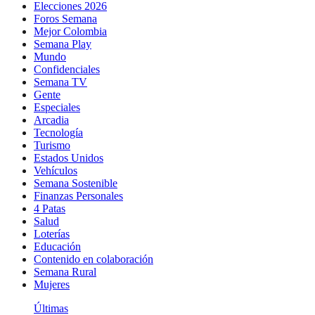
Elecciones 2026
Foros Semana
Mejor Colombia
Semana Play
Mundo
Confidenciales
Semana TV
Gente
Especiales
Arcadia
Tecnología
Turismo
Estados Unidos
Vehículos
Semana Sostenible
Finanzas Personales
4 Patas
Salud
Loterías
Educación
Contenido en colaboración
Semana Rural
Mujeres
Últimas