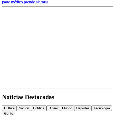
parte médico prende alarmas
Noticias Destacadas
Cultura
Nación
Política
Dinero
Mundo
Deportes
Tecnología
Gente