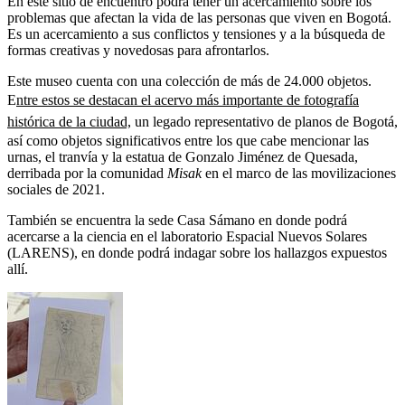
En este sitio de encuentro podrá tener un acercamiento sobre los
problemas que afectan la vida de las personas que viven en Bogotá.
Es un acercamiento a sus conflictos y tensiones y a la búsqueda de
formas creativas y novedosas para afrontarlos.
Este museo cuenta con una colección de más de 24.000 objetos.
E
ntre estos se destacan el acervo más importante de fotografía
histórica de la ciudad,
un legado representativo de planos de Bogotá,
así como objetos significativos entre los que cabe mencionar las
urnas, el tranvía y la estatua de Gonzalo Jiménez de Quesada,
derribada por la comunidad
Misak
en el marco de las movilizaciones
sociales de 2021.
También se encuentra la sede Casa Sámano en donde podrá
acercarse a la ciencia en el laboratorio Espacial Nuevos Solares
(LARENS), en donde podrá indagar sobre los hallazgos expuestos
allí.