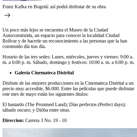
Franz Kafka en Bogotá: así podrá disfrutar de su obra
Un poco más lejos se encuentra el Museo de la Ciudad
Autoconstruida, un espacio para conocer la localidad Ciudad
Bolívar y de hacerle un reconocimiento a las personas que la han
construido día tras día.
Horario de las tres sedes: Lunes, miércoles, jueves y viernes: 9:00 a.
m. a 6:00 p. m. Sábado, domingo y festivos: 10:00 a. m. a 6:00 p. m.
Galería Cinemateca Distrital
Disfrute de las mejores producciones en la Cinemateca Distrital a un
precio muy accesible, $6.000. Entre las películas que puede disfrutar
este mes de mayo están los siguientes títulos:
El bastardo (The Promised Land); Días perfectos (Perfect days);
sábado oscuro; y Diòba entre otras.
Direccion:
Carrera 3 No. 19 - 10