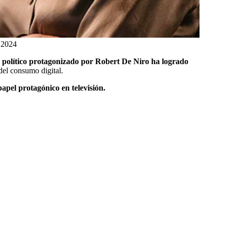
2024
er político protagonizado por Robert De Niro ha logrado
el consumo digital.
apel protagónico en televisión.