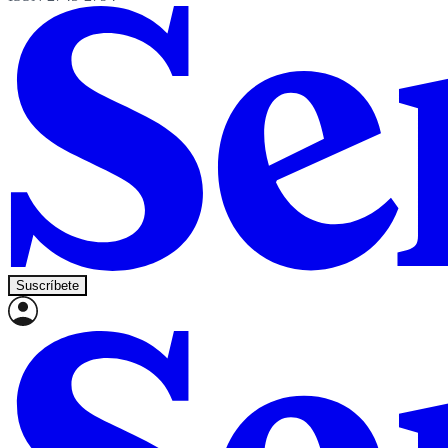
Suscríbete