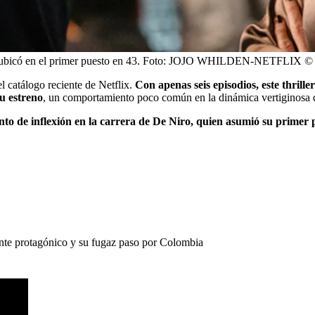
 ubicó en el primer puesto en 43.
Foto:
JOJO WHILDEN-NETFLIX © 
 catálogo reciente de Netflix.
Con apenas seis episodios, este thrill
u estreno
, un comportamiento poco común en la dinámica vertiginosa d
to de inflexión en la carrera de De Niro, quien asumió su primer p
te protagónico y su fugaz paso por Colombia