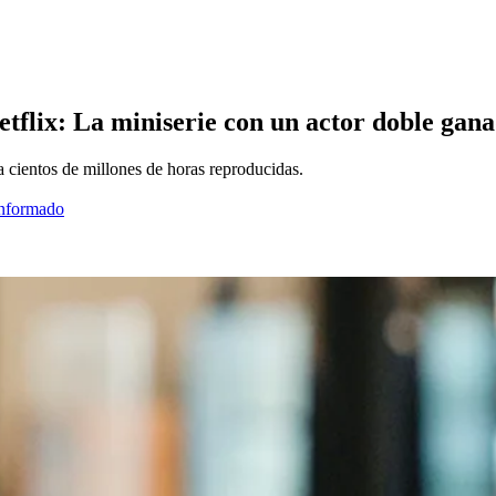
 Netflix: La miniserie con un actor doble gan
 cientos de millones de horas reproducidas.
informado