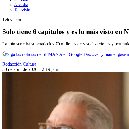
Arcadia
|
Televisión
Televisión
Solo tiene 6 capítulos y es lo más visto en
La miniserie ha superado los 70 millones de visualizaciones y acumula
Siga las noticias de SEMANA en Google Discover y manténgase 
Redacción Cultura
30 de abril de 2026, 12:19 p. m.