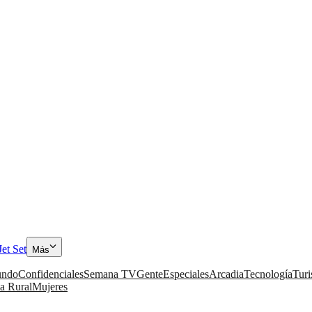
Jet Set
Más
ndo
Confidenciales
Semana TV
Gente
Especiales
Arcadia
Tecnología
Tur
a Rural
Mujeres