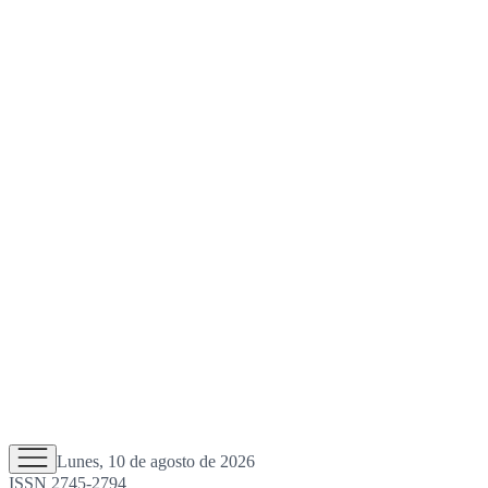
Lunes, 10 de agosto de 2026
ISSN 2745-2794