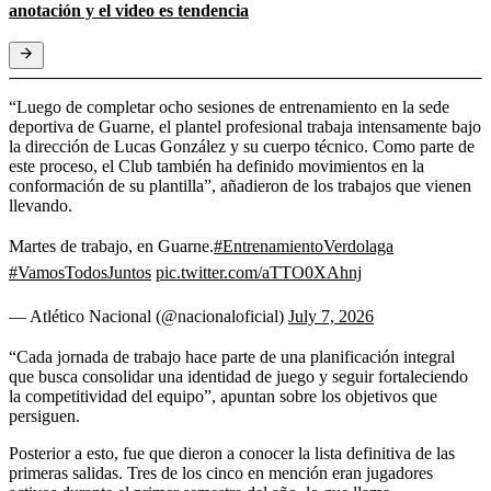
anotación y el video es tendencia
“Luego de completar ocho sesiones de entrenamiento en la sede
deportiva de Guarne, el plantel profesional trabaja intensamente bajo
la dirección de Lucas González y su cuerpo técnico. Como parte de
este proceso, el Club también ha definido movimientos en la
conformación de su plantilla”, añadieron de los trabajos que vienen
llevando.
Martes de trabajo, en Guarne.
#EntrenamientoVerdolaga
#VamosTodosJuntos
pic.twitter.com/aTTO0XAhnj
— Atlético Nacional (@nacionaloficial)
July 7, 2026
“Cada jornada de trabajo hace parte de una planificación integral
que busca consolidar una identidad de juego y seguir fortaleciendo
la competitividad del equipo”, apuntan sobre los objetivos que
persiguen.
Posterior a esto, fue que dieron a conocer la lista definitiva de las
primeras salidas. Tres de los cinco en mención eran jugadores