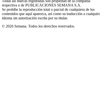
Todas las marcas registradas son propiedad de la compañía
new
respectiva o de PUBLICACIONES SEMANA S.A.
window
Se prohíbe la reproducción total o parcial de cualquiera de los
contenidos que aquí aparezca, así como su traducción a cualquier
idioma sin autorización escrita por su titular.
© 2026 Semana. Todos los derechos reservados.