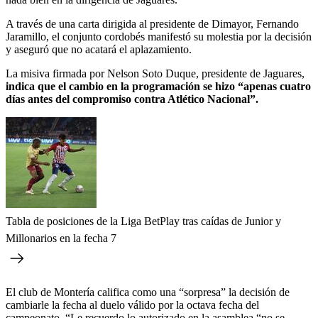
A través de una carta dirigida al presidente de Dimayor, Fernando
Jaramillo, el conjunto cordobés manifestó su molestia por la decisión
y aseguró que no acatará el aplazamiento.
La misiva firmada por Nelson Soto Duque, presidente de Jaguares,
indica que el cambio en la programación se hizo “apenas cuatro
días antes del compromiso contra Atlético Nacional”.
Tabla de posiciones de la Liga BetPlay tras caídas de Junior y
Millonarios en la fecha 7
El club de Montería califica como una “sorpresa” la decisión de
cambiarle la fecha al duelo válido por la octava fecha del
campeonato. “Le recuerdo lo autorizado en la asamblea “no se