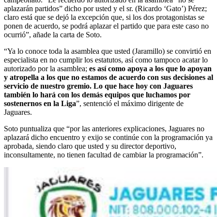
aplazarán partidos” dicho por usted y el sr. (Ricardo ‘Gato’) Pérez;
claro está que se dejó la excepción que, si los dos protagonistas se
ponen de acuerdo, se podrá aplazar el partido que para este caso no
ocurrió”, añade la carta de Soto.
“Ya lo conoce toda la asamblea que usted (Jaramillo) se convirtió en
especialista en no cumplir los estatutos, así como tampoco acatar lo
autorizado por la asamblea;
es así como apoya a los que lo apoyan
y atropella a los que no estamos de acuerdo con sus decisiones al
servicio de nuestro gremio. Lo que hace hoy con Jaguares
también lo hará con los demás equipos que luchamos por
sostenernos en la Liga
”, sentenció el máximo dirigente de
Jaguares.
Soto puntualiza que “por las anteriores explicaciones, Jaguares no
aplazará dicho encuentro y exijo se continúe con la programación ya
aprobada, siendo claro que usted y su director deportivo,
inconsultamente, no tienen facultad de cambiar la programación”.