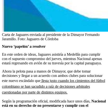
Carta de Jaguares enviada al presidente de la Dimayor Fernando
Jaramillo.
Foto:
Jaguares de Córdoba
Nuevo ‘papelón’ a resolver
En este orden de ideas, Jaguares asistiría a Medellín para cumplir
con el supuesto compromiso del jueves, mientras Nacional apenas
estará regresando en avión de su travesía por la capital paraguaya.
Ahora la pelota pasa a manos de Dimayor, que debe tomar
decisiones y llegar a un acuerdo con ambos clubes para solucionar
este nuevo escándalo que
llega justo cuando los cimientos del fútbol
colombiano se han sacudido a raíz de decisiones arbitrales
cuestionadas por parte de distintos equipos.
Según la programación oficial, modificada hace unos días,
Nacional
está en su derecho de no presentarse y cumplir con el