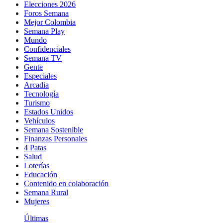
Elecciones 2026
Foros Semana
Mejor Colombia
Semana Play
Mundo
Confidenciales
Semana TV
Gente
Especiales
Arcadia
Tecnología
Turismo
Estados Unidos
Vehículos
Semana Sostenible
Finanzas Personales
4 Patas
Salud
Loterías
Educación
Contenido en colaboración
Semana Rural
Mujeres
Últimas