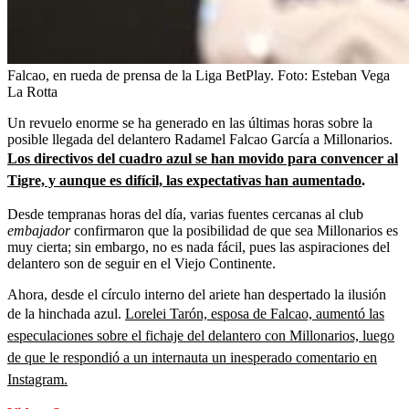
Falcao, en rueda de prensa de la Liga BetPlay.
Foto:
Esteban Vega
La Rotta
Un revuelo enorme se ha generado en las últimas horas sobre la
posible llegada del delantero Radamel Falcao García a Millonarios.
Los directivos del cuadro azul se han movido para convencer al
Tigre, y aunque es difícil, las expectativas han aumentado
.
Desde tempranas horas del día, varias fuentes cercanas al club
embajador
confirmaron que la posibilidad de que sea Millonarios es
muy cierta; sin embargo, no es nada fácil, pues las aspiraciones del
delantero son de seguir en el Viejo Continente.
Ahora, desde el círculo interno del ariete han despertado la ilusión
de la hinchada azul.
Lorelei Tarón, esposa de Falcao, aumentó las
especulaciones sobre el fichaje del delantero con Millonarios, luego
de que le respondió a un internauta un inesperado comentario en
Instagram.