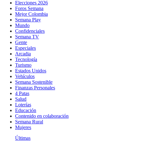
Elecciones 2026
Foros Semana
Mejor Colombia
Semana Play
Mundo
Confidenciales
Semana TV
Gente
Especiales
Arcadia
Tecnología
Turismo
Estados Unidos
Vehículos
Semana Sostenible
Finanzas Personales
4 Patas
Salud
Loterías
Educación
Contenido en colaboración
Semana Rural
Mujeres
Últimas