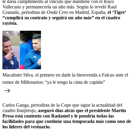
le daría cumplimiento al vínculo que mantiene con el Rayo
Vallecano y permanecería un año más. Según lo reveló Raul
Granado, periodista de
Onda Cero
en Madrid, España,
el ‘Tigre’
“cumplirá su contrato y seguirá un año más” en el cuadro
rayista.
Macalister Silva, el primero en darle la bienvenida a Falcao ante el
rumor de Millonarios: “ya le tengo la cinta de capitán”
Carlos Ganga, periodista de la Cope que sigue la actualidad del
cuadro franjirrojo,
aseguró días atrás que el presidente Martín
Presa está contento con Radamel y le pondría todas las
facilidades para que continúe una temporada más como uno de
los líderes del vestuario.