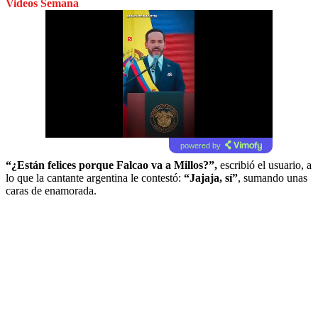
Videos Semana
powered by
“¿Están felices porque Falcao va a Millos?”,
escribió el usuario, a
lo que la cantante argentina le contestó:
“Jajaja, sí”
, sumando unas
caras de enamorada.