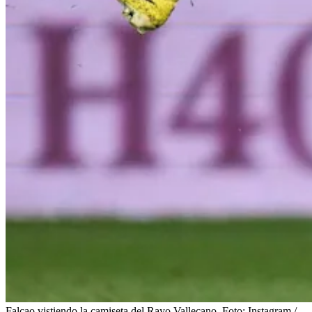
Falcao vistiendo la camiseta del Rayo Vallecano.
Foto:
Instagram /