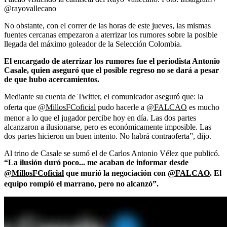
@rayovallecano
No obstante, con el correr de las horas de este jueves, las mismas
fuentes cercanas empezaron a aterrizar los rumores sobre la posible
llegada del máximo goleador de la Selección Colombia.
El encargado de aterrizar los rumores fue el periodista Antonio
Casale, quien aseguró que el posible regreso no se dará a pesar
de que hubo acercamientos.
Mediante su cuenta de Twitter, el comunicador aseguró que: la
oferta que
@MillosFCoficial
pudo hacerle a
@FALCAO
es mucho
menor a lo que el jugador percibe hoy en día. Las dos partes
alcanzaron a ilusionarse, pero es económicamente imposible. Las
dos partes hicieron un buen intento. No habrá contraoferta”, dijo.
Al trino de Casale se sumó el de Carlos Antonio Vélez que publicó.
“La ilusión duró poco... me acaban de informar desde
@MillosFCoficial
que murió la negociación con
@FALCAO
. El
equipo rompió el marrano, pero no alcanzó”.