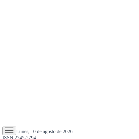
Lunes, 10 de agosto de 2026
ISSN 2745-2794