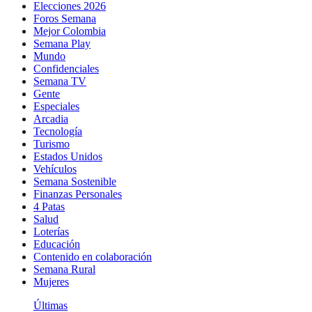
Elecciones 2026
Foros Semana
Mejor Colombia
Semana Play
Mundo
Confidenciales
Semana TV
Gente
Especiales
Arcadia
Tecnología
Turismo
Estados Unidos
Vehículos
Semana Sostenible
Finanzas Personales
4 Patas
Salud
Loterías
Educación
Contenido en colaboración
Semana Rural
Mujeres
Últimas