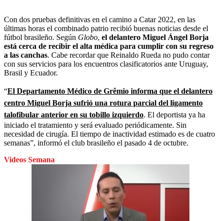
Con dos pruebas definitivas en el camino a Catar 2022, en las
últimas horas el combinado patrio recibió buenas noticias desde el
fútbol brasileño. Según
Globo
,
el delantero Miguel Ángel Borja
está cerca de recibir el alta médica para cumplir con su regreso
a las canchas
. Cabe recordar que Reinaldo Rueda no pudo contar
con sus servicios para los encuentros clasificatorios ante Uruguay,
Brasil y Ecuador.
“
El Departamento Médico de Grêmio informa que el delantero
centro Miguel Borja sufrió una rotura parcial del ligamento
talofibular anterior en su tobillo izquierdo
. El deportista ya ha
iniciado el tratamiento y será evaluado periódicamente. Sin
necesidad de cirugía. El tiempo de inactividad estimado es de cuatro
semanas”, informó el club brasileño el pasado 4 de octubre.
Videos Semana