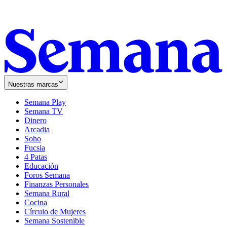
Nuestras marcas
Semana Play
Semana TV
Dinero
Arcadia
Soho
Opens
Fucsia
in
Opens
4 Patas
new
in
Educación
window
new
Foros Semana
window
Finanzas Personales
Semana Rural
Cocina
Círculo de Mujeres
Semana Sostenible