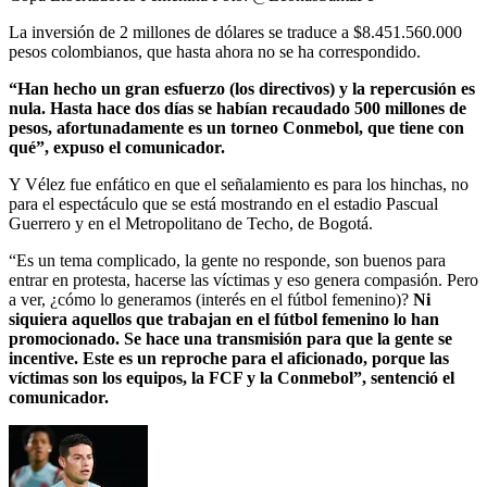
La inversión de 2 millones de dólares se traduce a $8.451.560.000
pesos colombianos, que hasta ahora no se ha correspondido.
“Han hecho un gran esfuerzo (los directivos) y la repercusión es
nula. Hasta hace dos días se habían recaudado 500 millones de
pesos, afortunadamente es un torneo Conmebol, que tiene con
qué”, expuso el comunicador.
Y Vélez fue enfático en que el señalamiento es para los hinchas, no
para el espectáculo que se está mostrando en el estadio Pascual
Guerrero y en el Metropolitano de Techo, de Bogotá.
“Es un tema complicado, la gente no responde, son buenos para
entrar en protesta, hacerse las víctimas y eso genera compasión. Pero
a ver, ¿cómo lo generamos (interés en el fútbol femenino)?
Ni
siquiera aquellos que trabajan en el fútbol femenino lo han
promocionado. Se hace una transmisión para que la gente se
incentive. Este es un reproche para el aficionado, porque las
víctimas son los equipos, la FCF y la Conmebol”, sentenció el
comunicador.