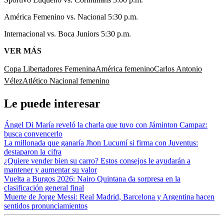
América Femenino vs. Nacional 5:30 p.m.
Internacional vs. Boca Juniors 5:30 p.m.
VER MÁS
Copa Libertadores Femenina
América femenino
Carlos Antonio
Vélez
Atlético Nacional femenino
Le puede interesar
Ángel Di María reveló la charla que tuvo con Jáminton Campaz:
busca convencerlo
La millonada que ganaría Jhon Lucumí si firma con Juventus:
destaparon la cifra
¿Quiere vender bien su carro? Estos consejos le ayudarán a
mantener y aumentar su valor
Vuelta a Burgos 2026: Nairo Quintana da sorpresa en la
clasificación general final
Muerte de Jorge Messi: Real Madrid, Barcelona y Argentina hacen
sentidos pronunciamientos