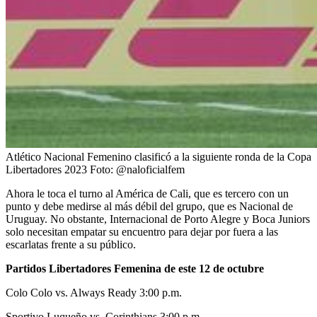
Atlético Nacional Femenino clasificó a la siguiente ronda de la Copa
Libertadores 2023
Foto:
@naloficialfem
Ahora le toca el turno al América de Cali, que es tercero con un
punto y debe medirse al más débil del grupo, que es Nacional de
Uruguay. No obstante, Internacional de Porto Alegre y Boca Juniors
solo necesitan empatar su encuentro para dejar por fuera a las
escarlatas frente a su público.
Partidos Libertadores Femenina de este 12 de octubre
Colo Colo vs. Always Ready 3:00 p.m.
Sportivo Luqueño vs. Corinthians 3:00 p.m.