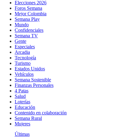
Elecciones 2026
Foros Semana
Mejor Colombia
Semana Play
Mundo
Confidenciales
Semana TV
Gente
Especiales
Arcadia
Tecnología
Turismo
Estados Unidos
Vehículos
Semana Sostenible
Finanzas Personales
4 Patas
Salud
Loterías
Educación
Contenido en colaboración
Semana Rural
Mujeres
Últimas