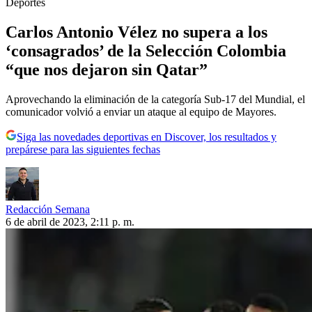
Deportes
Carlos Antonio Vélez no supera a los
‘consagrados’ de la Selección Colombia
“que nos dejaron sin Qatar”
Aprovechando la eliminación de la categoría Sub-17 del Mundial, el
comunicador volvió a enviar un ataque al equipo de Mayores.
Siga las novedades deportivas en Discover, los resultados y
prepárese para las siguientes fechas
Redacción Semana
6 de abril de 2023, 2:11 p. m.