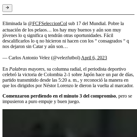
Eliminada la
@FCFSeleccionCol
sub 17 del Mundial. Pobre la
actuación de los pelaos… los hay muy buenos y aún son muy
jóvenes lo q significa q tendrán otras oportunidades. Fácil
descalificarlos lo q no hicieron ni hacen con los “ consagrados “ q
nos dejaron sin Catar y aún son…
— Carlos Antonio Velez (@velezfutbol)
April 6, 2023
En
Palabras mayores
, su columna radial, el periodista deportivo
celebró la victoria de Colombia 2-1 sobre Japón hace un par de días,
partido transmitido desde las 5:20 a. m., y reconoció la manera en
que los dirigidos por Néstor Lorenzo le dieron la vuelta al marcador.
Comenzaron perdiendo en el minuto 3 del compromiso
, pero se
impusieron a puro empuje y buen juego.