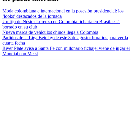
Moda colombiana e internacional en la posesión presidencial: los
‘looks’ destacados de la jornada
Un fijo de Néstor Lorenzo en Colombia ficharía en Brasil: está
borrado en su club
Nueva marca de vehículos chinos llega a Colombia
Partidos de la Liga Betplay de este 8 de agosto: horarios para ver la
cuarta fecha
River Plate avisa a Santa Fe con millonario fichaje: viene de jugar el
Mundial con Messi