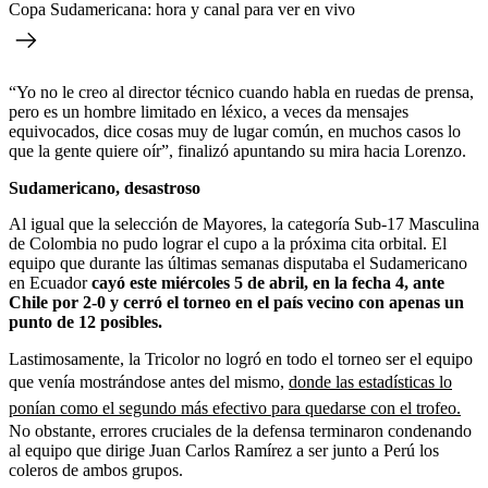
Copa Sudamericana: hora y canal para ver en vivo
“Yo no le creo al director técnico cuando habla en ruedas de prensa,
pero es un hombre limitado en léxico, a veces da mensajes
equivocados, dice cosas muy de lugar común, en muchos casos lo
que la gente quiere oír”, finalizó apuntando su mira hacia Lorenzo.
Sudamericano, desastroso
Al igual que la selección de Mayores, la categoría Sub-17 Masculina
de Colombia no pudo lograr el cupo a la próxima cita orbital. El
equipo que durante las últimas semanas disputaba el Sudamericano
en Ecuador
cayó este miércoles 5 de abril, en la fecha 4, ante
Chile por 2-0 y cerró el torneo en el país vecino con apenas un
punto de 12 posibles.
Lastimosamente, la Tricolor no logró en todo el torneo ser el equipo
que venía mostrándose antes del mismo,
donde las estadísticas lo
ponían como el segundo más efectivo para quedarse con el trofeo.
No obstante, errores cruciales de la defensa terminaron condenando
al equipo que dirige Juan Carlos Ramírez a ser junto a Perú los
coleros de ambos grupos.