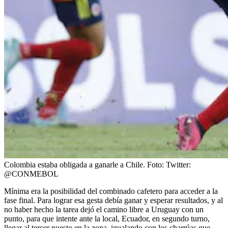
Colombia estaba obligada a ganarle a Chile.
Foto:
Twitter:
@CONMEBOL
Mínima era la posibilidad del combinado cafetero para acceder a la
fase final. Para lograr esa gesta debía ganar y esperar resultados, y al
no haber hecho la tarea dejó el camino libre a Uruguay con un
punto, para que intente ante la local, Ecuador, en segundo turno,
llegar al tercer puesto en la zona, igualando con los charrúas que