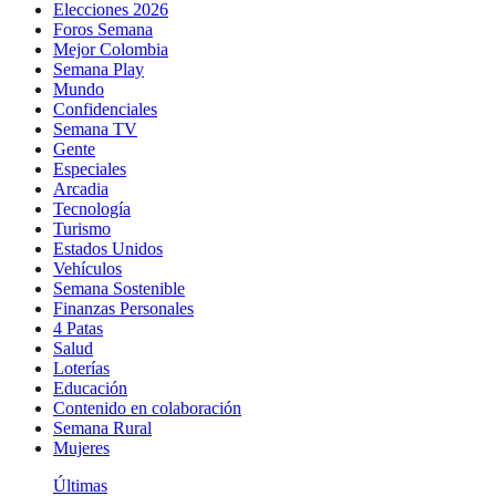
Elecciones 2026
Foros Semana
Mejor Colombia
Semana Play
Mundo
Confidenciales
Semana TV
Gente
Especiales
Arcadia
Tecnología
Turismo
Estados Unidos
Vehículos
Semana Sostenible
Finanzas Personales
4 Patas
Salud
Loterías
Educación
Contenido en colaboración
Semana Rural
Mujeres
Últimas