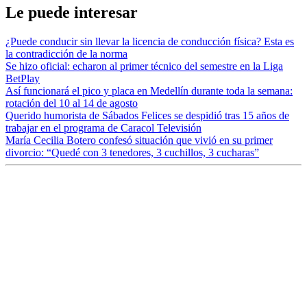
Le puede interesar
¿Puede conducir sin llevar la licencia de conducción física? Esta es
la contradicción de la norma
Se hizo oficial: echaron al primer técnico del semestre en la Liga
BetPlay
Así funcionará el pico y placa en Medellín durante toda la semana:
rotación del 10 al 14 de agosto
Querido humorista de Sábados Felices se despidió tras 15 años de
trabajar en el programa de Caracol Televisión
María Cecilia Botero confesó situación que vivió en su primer
divorcio: “Quedé con 3 tenedores, 3 cuchillos, 3 cucharas”