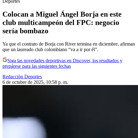
Deportes
Colocan a Miguel Ángel Borja en este
club multicampeón del FPC: negocio
sería bombazo
Ya que el contrato de Borja con River termina en diciembre, afirman
que un laureado club colombiano “va a ir por él”.
Siga las novedades deportivas en Discover, los resultados y
prepárese para las siguientes fechas
Redacción Deportes
6 de octubre de 2025, 10:58 p. m.