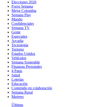
Elecciones 2026
Foros Semana
Mejor Colombia
Semana Play
Mundo
Confidenciales
Semana TV
Gente
Especiales
Arcadia
Tecnología
Turismo
Estados Unidos
Vehículos
Semana Sostenible
Finanzas Personales
4 Patas
Salud
Loterías
Educación
Contenido en colaboración
Semana Rural
Mujeres
Últimas