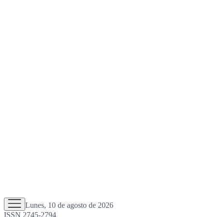
Lunes, 10 de agosto de 2026
ISSN 2745-2794