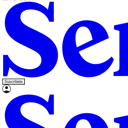
Suscríbete