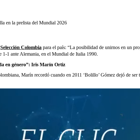
lla en la prelista del Mundial 2026
a
Selección Colombia
para el país: “La posibilidad de unirnos en un pr
e 1-1 ante Alemania, en el Mundial de Italia 1990.
da en género”: Iris Marín Ortiz
colombiana, Marín recordó cuando en 2011 ‘Bolillo’ Gómez dejó de ser t