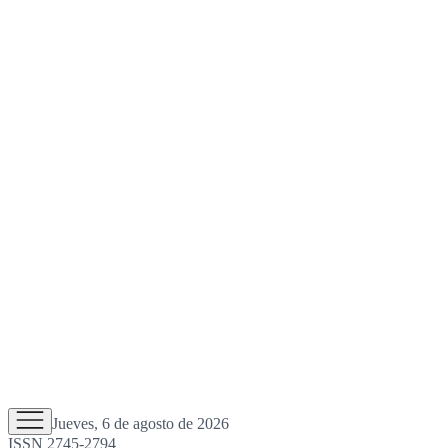
Jueves, 6 de agosto de 2026
ISSN 2745-2794