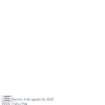
Jueves, 6 de agosto de 2026
ISSN 2745-2794