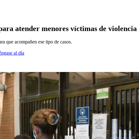
a para atender menores víctimas de violenci
para que acompañen ese tipo de casos.
éngase al día