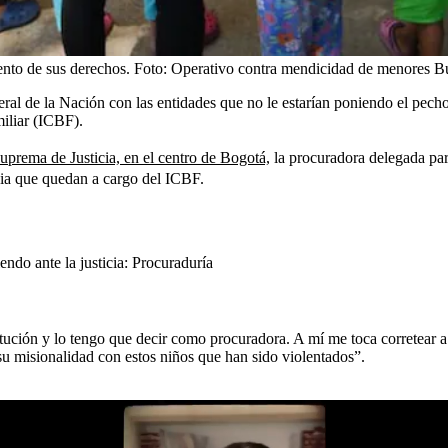
ento de sus derechos.
Foto:
Operativo contra mendicidad de menores 
eral de la Nación con las entidades que no le estarían poniendo el pech
miliar (ICBF).
uprema de Justicia, en el centro de Bogotá,
la procuradora delegada par
ncia que quedan a cargo del ICBF.
do ante la justicia: Procuraduría
tución y lo tengo que decir como procuradora. A mí me toca corretear a
 su misionalidad con estos niños que han sido violentados”.