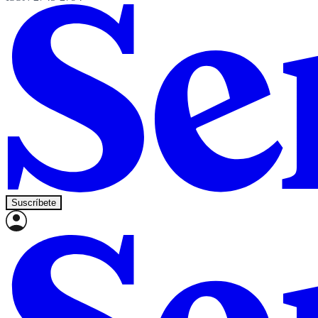
Suscríbete