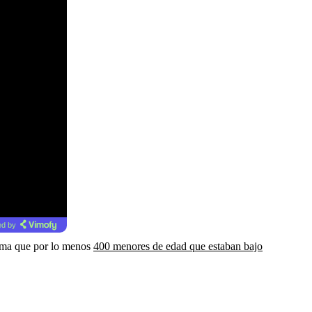
d by
rema que por lo menos
400 menores de edad que estaban bajo