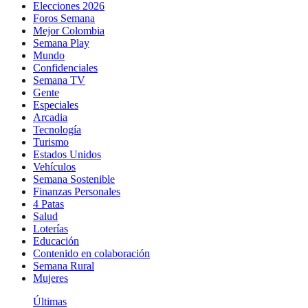
Elecciones 2026
Foros Semana
Mejor Colombia
Semana Play
Mundo
Confidenciales
Semana TV
Gente
Especiales
Arcadia
Tecnología
Turismo
Estados Unidos
Vehículos
Semana Sostenible
Finanzas Personales
4 Patas
Salud
Loterías
Educación
Contenido en colaboración
Semana Rural
Mujeres
Últimas