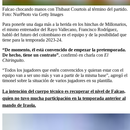
Falcao chocando manos con Thibaut Courtois al término del partido.
Foto:
NurPhoto via Getty Images
Para ponerle una daga más a la herida en los hinchas de Millonarios,
el mismo entrenador del Rayo Vallecano, Francisco Rodríguez,
habló del futuro del colombiano en el equipo y de la posibilidad que
tiene para la temporada 2023-24.
“De momento, él está convencido de empezar la pretemporada.
De hecho, tiene un contrato”
, confirmó en charla con
El
Chiringuito
.
“Todos los jugadores que estén convencidos y quieran estar con el
equipo van a ser uno más y van a partir de la misma base”, agregó el
timonel sobre la situación de varios jugadores en su plantilla.
La intención del cuerpo técnico es recuperar el nivel de Falcao,
quien no tuvo mucha participación en la temporada anterior al
mando de Iraola.