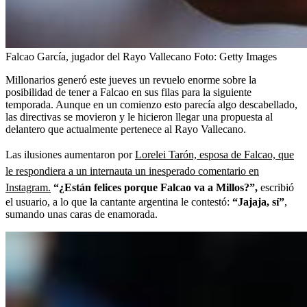
Falcao García, jugador del Rayo Vallecano
Foto:
Getty Images
Millonarios generó este jueves un revuelo enorme sobre la
posibilidad de tener a Falcao en sus filas para la siguiente
temporada. Aunque en un comienzo esto parecía algo descabellado,
las directivas se movieron y le hicieron llegar una propuesta al
delantero que actualmente pertenece al Rayo Vallecano.
Las ilusiones aumentaron por
Lorelei Tarón, esposa de Falcao, que
le respondiera a un internauta un inesperado comentario en
Instagram.
“¿Están felices porque Falcao va a Millos?”,
escribió
el usuario, a lo que la cantante argentina le contestó:
“Jajaja, sí”
,
sumando unas caras de enamorada.