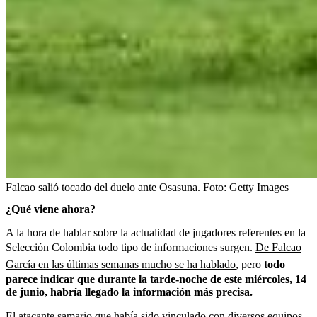
Falcao salió tocado del duelo ante Osasuna.
Foto:
Getty Images
¿Qué viene ahora?
A la hora de hablar sobre la actualidad de jugadores referentes en la
Selección Colombia todo tipo de informaciones surgen.
De Falcao
García en las últimas semanas mucho se ha hablado
, pero
todo
parece indicar que durante la tarde-noche de este miércoles, 14
de junio, habría llegado la información más precisa.
El atacante samario que había sido vinculado con diversos equipos,