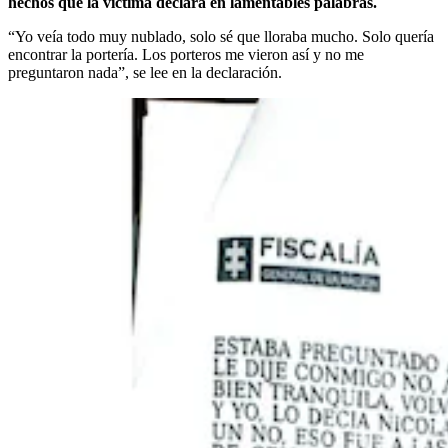
hechos que la víctima declara en lamentables palabras.
“Yo veía todo muy nublado, solo sé que lloraba mucho. Solo quería
encontrar la portería. Los porteros me vieron así y no me
preguntaron nada”, se lee en la declaración.