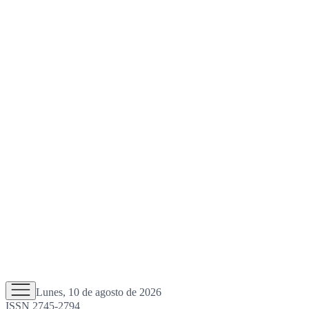
Lunes, 10 de agosto de 2026
ISSN 2745-2794