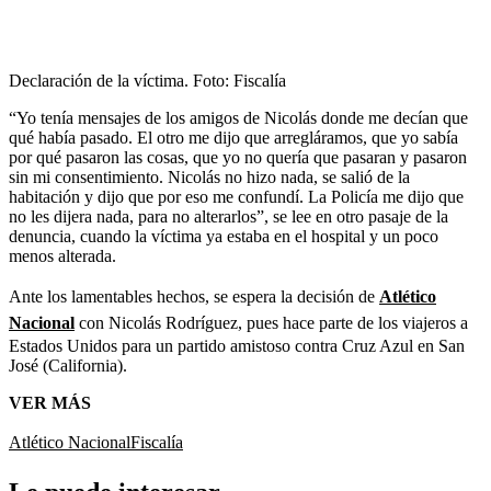
Declaración de la víctima.
Foto:
Fiscalía
“Yo tenía mensajes de los amigos de Nicolás donde me decían que
qué había pasado. El otro me dijo que arregláramos, que yo sabía
por qué pasaron las cosas, que yo no quería que pasaran y pasaron
sin mi consentimiento. Nicolás no hizo nada, se salió de la
habitación y dijo que por eso me confundí. La Policía me dijo que
no les dijera nada, para no alterarlos”, se lee en otro pasaje de la
denuncia, cuando la víctima ya estaba en el hospital y un poco
menos alterada.
Ante los lamentables hechos, se espera la decisión de
Atlético
Nacional
con Nicolás Rodríguez, pues hace parte de los viajeros a
Estados Unidos para un partido amistoso contra Cruz Azul en San
José (California).
VER MÁS
Atlético Nacional
Fiscalía