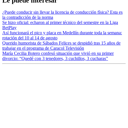
Le puede interesar
¿Puede conducir sin llevar la licencia de conducción física? Esta es
la contradicción de la norma
Se hizo oficial: echaron al primer técnico del semestre en la Liga
BetPlay
Así funcionará el pico y placa en Medellín durante toda la semana:
rotación del 10 al 14 de agosto
Querido humorista de Sábados Felices se despidió tras 15 años de
trabajar en el programa de Caracol Televisión
María Cecilia Botero confesó situación que vivió en su primer
divorcio: “Quedé con 3 tenedores, 3 cuchillos, 3 cucharas”