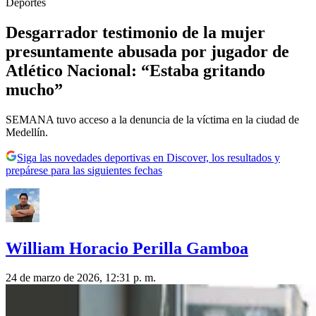
Deportes
Desgarrador testimonio de la mujer
presuntamente abusada por jugador de
Atlético Nacional: “Estaba gritando
mucho”
SEMANA tuvo acceso a la denuncia de la víctima en la ciudad de
Medellín.
Siga las novedades deportivas en Discover, los resultados y
prepárese para las siguientes fechas
William Horacio Perilla Gamboa
24 de marzo de 2026, 12:31 p. m.