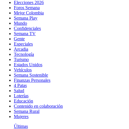
Elecciones 2026
Foros Semana
Mejor Colombia
Semana Play
Mundo
Confidenciales
Semana TV
Gente
Especiales
Arcadia
Tecnología
Turismo
Estados Unidos
Vehículos
Semana Sostenible
Finanzas Personales
4 Patas
Salud
Loterías
Educación
Contenido en colaboración
Semana Rural
Mujeres
Últimas