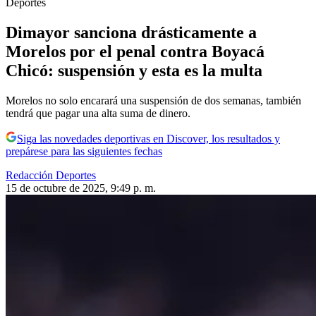
Deportes
Dimayor sanciona drásticamente a
Morelos por el penal contra Boyacá
Chicó: suspensión y esta es la multa
Morelos no solo encarará una suspensión de dos semanas, también
tendrá que pagar una alta suma de dinero.
Siga las novedades deportivas en Discover, los resultados y
prepárese para las siguientes fechas
Redacción Deportes
15 de octubre de 2025, 9:49 p. m.