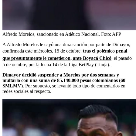
Alfredo Morelos, sancionado en Atlético Nacional.
Foto:
AFP
A Alfredo Morelos le cayó una dura sanción por parte de Dimayor,
confirmada este miércoles, 15 de octubre,
tras el polémico penal
que presuntamente le cometieron, ante Boyacá Chicó
, el pasado
5 de octubre, por la fecha 14 de la Liga BetPlay (Tunja).
Dimayor decidió suspender a Morelos por dos semanas y
multarlo con una suma de 85.140.000 pesos colombianos (60
SMLMV)
. Por supuesto, se levantó todo tipo de comentarios en
redes sociales al respecto.