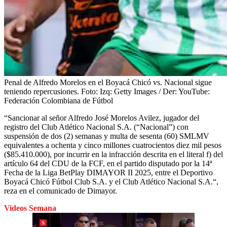
Penal de Alfredo Morelos en el Boyacá Chicó vs. Nacional sigue
teniendo repercusiones.
Foto:
Izq: Getty Images / Der: YouTube:
Federación Colombiana de Fútbol
“Sancionar al señor Alfredo José Morelos Avilez, jugador del
registro del Club Atlético Nacional S.A. (“Nacional”) con
suspensión de dos (2) semanas y multa de sesenta (60) SMLMV
equivalentes a ochenta y cinco millones cuatrocientos diez mil pesos
($85.410.000), por incurrir en la infracción descrita en el literal f) del
artículo 64 del CDU de la FCF, en el partido disputado por la 14ª
Fecha de la Liga BetPlay DIMAYOR II 2025, entre el Deportivo
Boyacá Chicó Fútbol Club S.A. y el Club Atlético Nacional S.A.“,
reza en el comunicado de Dimayor.
Videos Semana