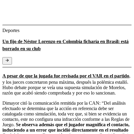
Deportes
Un fijo de Néstor Lorenzo en Colombia ficharía en Brasil: está
borrado en su club
A pesar de que la jugada fue revisada por el VAR en el partido
,
y los jueces concretaron pena máxima, después la polémica estalló.
Hubo debate porque se veía una supuesta simulación de Morelos,
razón que acabó siendo comprobada y por eso lo sancionan.
Dimayor citó la comunicación remitida por la CAN: “Del análisis
efectuado se determina que la acción en referencia debe ser
catalogada como simulación, toda vez que, si bien se evidencia un
contacto, este no configura una infracción conforme a las Reglas de
Juego.
Se observa además que el jugador magnifica el contacto,
induciendo a un error que incidió directamente en el resultado