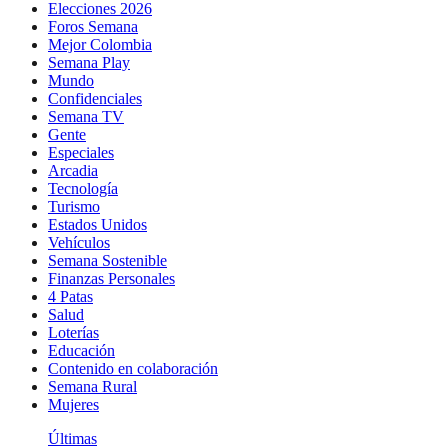
Elecciones 2026
Foros Semana
Mejor Colombia
Semana Play
Mundo
Confidenciales
Semana TV
Gente
Especiales
Arcadia
Tecnología
Turismo
Estados Unidos
Vehículos
Semana Sostenible
Finanzas Personales
4 Patas
Salud
Loterías
Educación
Contenido en colaboración
Semana Rural
Mujeres
Últimas