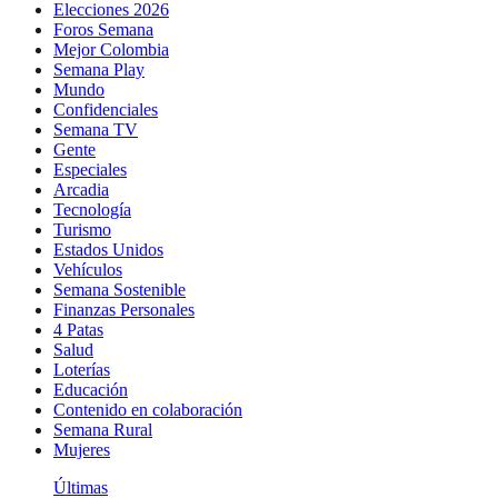
Elecciones 2026
Foros Semana
Mejor Colombia
Semana Play
Mundo
Confidenciales
Semana TV
Gente
Especiales
Arcadia
Tecnología
Turismo
Estados Unidos
Vehículos
Semana Sostenible
Finanzas Personales
4 Patas
Salud
Loterías
Educación
Contenido en colaboración
Semana Rural
Mujeres
Últimas