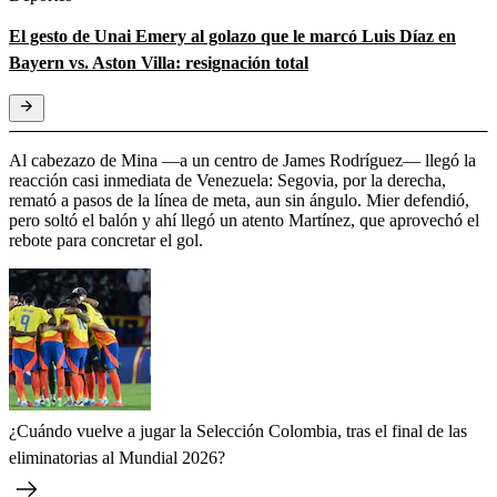
El gesto de Unai Emery al golazo que le marcó Luis Díaz en
Bayern vs. Aston Villa: resignación total
Al cabezazo de Mina —a un centro de James Rodríguez— llegó la
reacción casi inmediata de Venezuela: Segovia, por la derecha,
remató a pasos de la línea de meta, aun sin ángulo. Mier defendió,
pero soltó el balón y ahí llegó un atento Martínez, que aprovechó el
rebote para concretar el gol.
¿Cuándo vuelve a jugar la Selección Colombia, tras el final de las
eliminatorias al Mundial 2026?