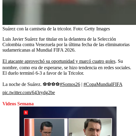
Suárez con la camiseta de la tricolor.
Foto:
Getty Images
Luis Javier Suárez fue titular en la delantera de la Selección
Colombia contra Venezuela por la última fecha de las eliminatorias
sudamericanas al Mundial FIFA 2026.
El atacante aprovechó su oportunidad y marcó cuatro goles
. Su
nombre, como era de esperarse, se hizo tendencia en redes sociales.
El duelo terminó 6-3 a favor de la Tricolor.
La noche de Suárez. ⚽️⚽️⚽️⚽️
#Somos26
|
#CopaMundialFIFA
pic.twitter.com/643rydg2be
Videos Semana