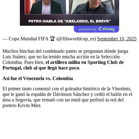
powered by
— Copa Mundial FIFA 🏆 (@fifaworldcup_es)
September 10, 2025
Muchos hinchas del combinado patrio se preguntan dónde juega
Luis Suárez, que no ha tenido mucha acción en la Selección
Colombia. Pues bien,
el artillero milita en Sporting Club de
Portugal, club al que llegó hace poco
.
Así fue el Venezuela vs. Colombia
El primer tanto comenzó con el goleador histórico de la Vinotinto,
que le ganó la espalda de Dávinson Sánchez y cedió el balón en el
área a Segovia, que remató con un misil que perforó la red del
portero Kevin Mier.