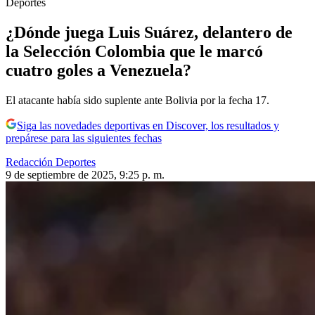
Deportes
¿Dónde juega Luis Suárez, delantero de
la Selección Colombia que le marcó
cuatro goles a Venezuela?
El atacante había sido suplente ante Bolivia por la fecha 17.
Siga las novedades deportivas en Discover, los resultados y
prepárese para las siguientes fechas
Redacción Deportes
9 de septiembre de 2025, 9:25 p. m.