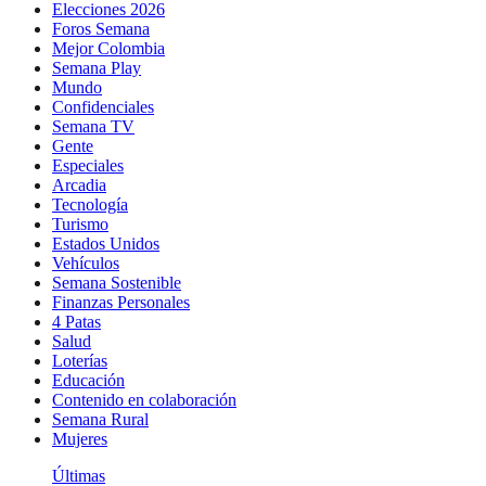
Elecciones 2026
Foros Semana
Mejor Colombia
Semana Play
Mundo
Confidenciales
Semana TV
Gente
Especiales
Arcadia
Tecnología
Turismo
Estados Unidos
Vehículos
Semana Sostenible
Finanzas Personales
4 Patas
Salud
Loterías
Educación
Contenido en colaboración
Semana Rural
Mujeres
Últimas