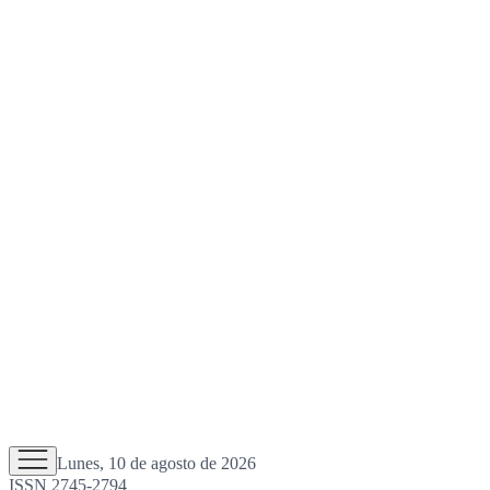
Lunes, 10 de agosto de 2026
ISSN 2745-2794