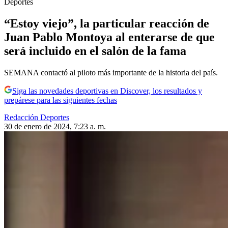
Deportes
“Estoy viejo”, la particular reacción de
Juan Pablo Montoya al enterarse de que
será incluido en el salón de la fama
SEMANA contactó al piloto más importante de la historia del país.
Siga las novedades deportivas en Discover, los resultados y
prepárese para las siguientes fechas
Redacción Deportes
30 de enero de 2024, 7:23 a. m.