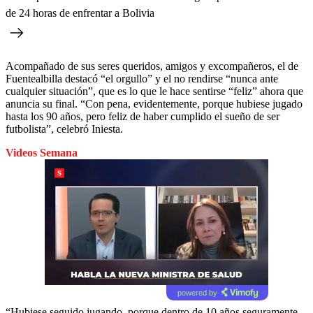
de 24 horas de enfrentar a Bolivia
Acompañado de sus seres queridos, amigos y excompañeros, el de
Fuentealbilla destacó “el orgullo” y el no rendirse “nunca ante
cualquier situación”, que es lo que le hace sentirse “feliz” ahora que
anuncia su final. “Con pena, evidentemente, porque hubiese jugado
hasta los 90 años, pero feliz de haber cumplido el sueño de ser
futbolista”, celebró Iniesta.
Videos Semana
powered by
“Hubiese seguido jugando, porque dentro de 10 años seguramente