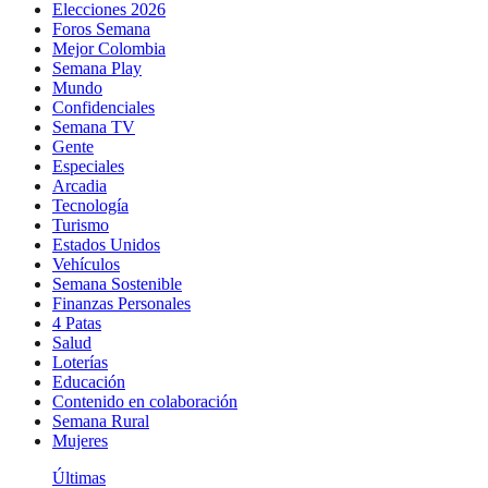
Elecciones 2026
Foros Semana
Mejor Colombia
Semana Play
Mundo
Confidenciales
Semana TV
Gente
Especiales
Arcadia
Tecnología
Turismo
Estados Unidos
Vehículos
Semana Sostenible
Finanzas Personales
4 Patas
Salud
Loterías
Educación
Contenido en colaboración
Semana Rural
Mujeres
Últimas