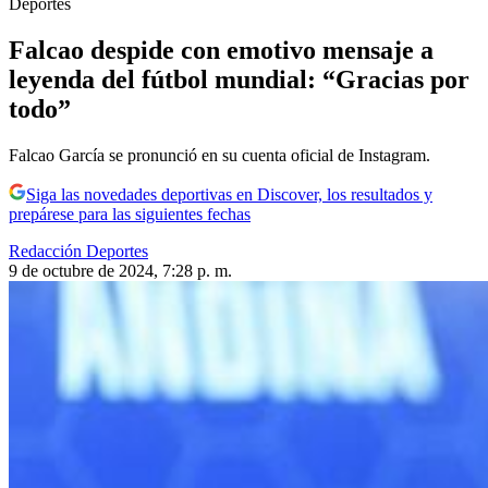
Deportes
Falcao despide con emotivo mensaje a
leyenda del fútbol mundial: “Gracias por
todo”
Falcao García se pronunció en su cuenta oficial de Instagram.
Siga las novedades deportivas en Discover, los resultados y
prepárese para las siguientes fechas
Redacción Deportes
9 de octubre de 2024, 7:28 p. m.