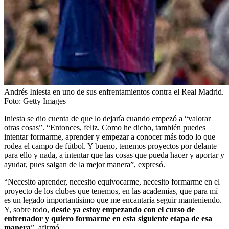
Andrés Iniesta en uno de sus enfrentamientos contra el Real Madrid.
Foto:
Getty Images
Iniesta se dio cuenta de que lo dejaría cuando empezó a “valorar
otras cosas”. “Entonces, feliz. Como he dicho, también puedes
intentar formarme, aprender y empezar a conocer más todo lo que
rodea el campo de fútbol. Y bueno, tenemos proyectos por delante
para ello y nada, a intentar que las cosas que pueda hacer y aportar y
ayudar, pues salgan de la mejor manera”, expresó.
“Necesito aprender, necesito equivocarme, necesito formarme en el
proyecto de los clubes que tenemos, en las academias, que para mí
es un legado importantísimo que me encantaría seguir manteniendo.
Y, sobre todo,
desde ya estoy empezando con el curso de
entrenador y quiero formarme en esta siguiente etapa de esa
manera
”, afirmó.