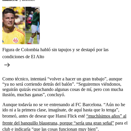
Figura de Colombia habló sin tapujos y se destapó por las
condiciones de El Alto
Como técnico, intentará “volver a hacer un gran trabajo”, aunque
“ya no será corriendo detrás del balón”. “Seguiremos viéndonos,
seguirán quizás escuchando algunas cosas de mí, pero con mucha
ilusión, muchas ganas”, concluyó.
Aunque todavía no se ve entrenando al FC Barcelona. “Aún no he
ido ni a la primera clase, imagínate, de aquí hasta que lo tenga”,
bromeó, antes de desear que Hansi Flick esté
“muchísimos años” al
frente del banquillo blaugrana, porque “sería una gran señal”
para el
club e indicaría “que las cosas funcionan muy bien”.