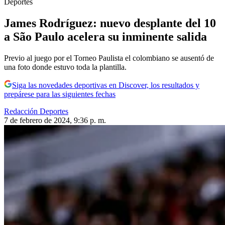
Deportes
James Rodríguez: nuevo desplante del 10
a São Paulo acelera su inminente salida
Previo al juego por el Torneo Paulista el colombiano se ausentó de
una foto donde estuvo toda la plantilla.
Siga las novedades deportivas en Discover, los resultados y
prepárese para las siguientes fechas
Redacción Deportes
7 de febrero de 2024, 9:36 p. m.