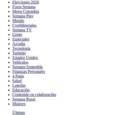
Elecciones 2026
Foros Semana
Mejor Colombia
Semana Play
Mundo
Confidenciales
Semana TV
Gente
Especiales
Arcadia
Tecnología
Turismo
Estados Unidos
Vehículos
Semana Sostenible
Finanzas Personales
4 Patas
Salud
Loterías
Educación
Contenido en colaboración
Semana Rural
Mujeres
Últimas