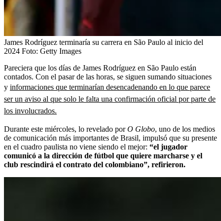
James Rodríguez terminaría su carrera en São Paulo al inicio del
2024
Foto:
Getty Images
Pareciera que los días de James Rodríguez en São Paulo están
contados. Con el pasar de las horas, se siguen sumando situaciones
y
informaciones que terminarían desencadenando en lo que parece
ser un aviso al que solo le falta una confirmación oficial por parte de
los involucrados.
Durante este miércoles, lo revelado por
O Globo
, uno de los medios
de comunicación más importantes de Brasil, impulsó que su presente
en el cuadro paulista no viene siendo el mejor:
“el jugador
comunicó a la dirección de fútbol que quiere marcharse y el
club rescindirá el contrato del colombiano”, refirieron.