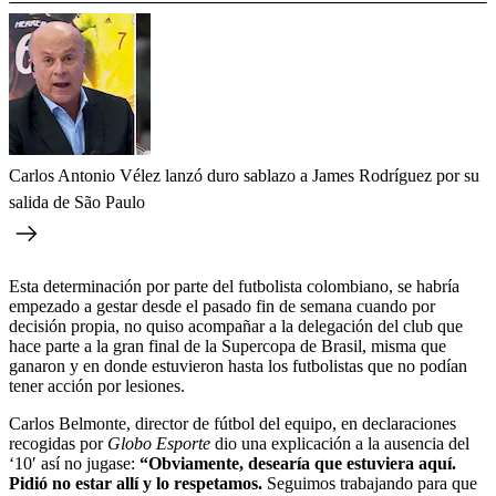
Carlos Antonio Vélez lanzó duro sablazo a James Rodríguez por su
salida de São Paulo
Esta determinación por parte del futbolista colombiano, se habría
empezado a gestar desde el pasado fin de semana cuando por
decisión propia, no quiso acompañar a la delegación del club que
hace parte a la gran final de la Supercopa de Brasil, misma que
ganaron y en donde estuvieron hasta los futbolistas que no podían
tener acción por lesiones.
Carlos Belmonte, director de fútbol del equipo, en declaraciones
recogidas por
Globo Esporte
dio una explicación a la ausencia del
‘10′ así no jugase:
“Obviamente, desearía que estuviera aquí.
Pidió no estar allí y lo respetamos.
Seguimos trabajando para que