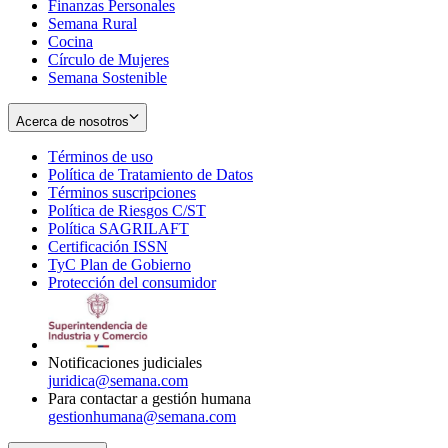
Finanzas Personales
Semana Rural
Cocina
Círculo de Mujeres
Semana Sostenible
Acerca de nosotros
Términos de uso
Opens
Política de Tratamiento de Datos
in
Opens
Términos suscripciones
new
Opens
in
Política de Riesgos C/ST
window
in
Opens
new
Política SAGRILAFT
Opens
new
in
window
Certificación ISSN
Opens
in
window
new
TyC Plan de Gobierno
in
new
Opens
window
Protección del consumidor
new
window
in
Opens
window
new
in
window
new
window
Notificaciones judiciales
juridica@semana.com
Para contactar a gestión humana
gestionhumana@semana.com