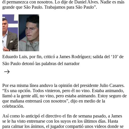
él permanezca con nosotros. Lo dije de Daniel Alves. Nadie es más
grande que São Paulo. Trabajamos para São Paulo”.
Eduardo Luis, por fin, criticó a James Rodríguez; salida del ‘10’ de
São Paulo detonó las palabras del narrador
Por esa misma línea anduvo la opinión del presidente Julio Casares.
“Es una opción. Todos vinieron, pero él no vino. Estaba animando,
llamó a la gente allí, no vino, pero estaba animando. Estoy seguro de
que mañana entrenará con nosotros”, dijo en medio de la
celebración.
Así como lo anticipó el directivo el fin de semana pasado, a James
se le ha visto entrenarse con los suyos en los últimos días. Hasta
para calmar los ánimos, el jugador compartió unos videos donde se