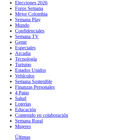
Elecciones 2026
Foros Semana
Mejor Colombia
Semana Play
Mundo
Confidenciales
Semana TV
Gente
Especiales
Arcadia
Tecnología
Turismo
Estados Unidos
Vehículos
Semana Sostenible
Finanzas Personales
4 Patas
Salud
Loterías
Educación
Contenido en colaboración
Semana Rural
Mujeres
Últimas