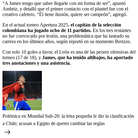
“A James tengo que saber llegarle con mi forma de ser”, apuntó
Ambriz, y detalló que el primer contacto con el plantel fue con el
creativo cafetero. “Él tiene ilusión, quiere ser campeón”, agregó.
En el actual torneo Apertura 2025,
el capitán de la selección
colombiana ha jugado ocho de 11 partidos.
En los tres restantes
no fue convocado por lesión, una problemática que ha lastrado su
carrera en los últimos años, según reportó en su momento Berizzo.
Con solo 10 goles a favor, el León es una de las peores ofensivas del
torneo (17 de 18), y
James, que ha tenido altibajos, ha aportado
tres anotaciones y una asistencia.
Polémica en Mundial Sub-20: la letra pequeña le dio la clasificación
a Chile; acusan a Egipto de querer cambiar las reglas