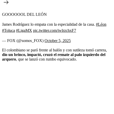
GOOOOOOL DEL LEÓN
James Rodríguez lo empata con la especialidad de la casa.
#Léon
#Toluca
#LigaMX
pic.twitter.com/iwlrzchxF7
— FOX (@somos_FOX)
October 5, 2025
El colombiano se paró frente al balón y con sutileza tomó carrera,
dio un brinco, impactó, cruzó el remate al palo izquierdo del
arquero
, que se lanzó con rumbo equivocado.