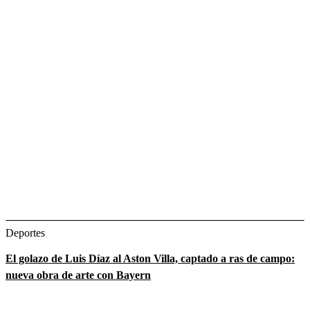
Deportes
El golazo de Luis Díaz al Aston Villa, captado a ras de campo:
nueva obra de arte con Bayern