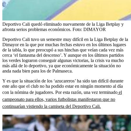
Deportivo Cali quedó eliminado nuevamente de la Liga Betplay y
afronta serios problemas económicos.
Foto:
DIMAYOR
Deportivo Cali tuvo un semestre muy difícil en la Liga Betplay de la
Dimayor en la que por muchas fechas estuvo en los últimos lugares
de la tabla, lo que preocupó a sus hinchas que veían cada vez más
cerca ‘el fantasma del descenso’. Y aunque en los últimos partidos
los verdes lograron conseguir algunas victorias, la crisis va mucho
más allá de lo deportivo, ya que económicamente la situación no
anda nada bien para los de Palmaseca.
Y es que la situación de los ‘azucareros’ ha sido tan difícil durante
este año que el club no ha podido estar en ningún momento al día
con la nómina de jugadores. Por esta razón, una vez terminado
el
campeonato para ellos, varios futbolistas manifestaron que no
continuarían vistiendo la camiseta del Deportivo Cali.