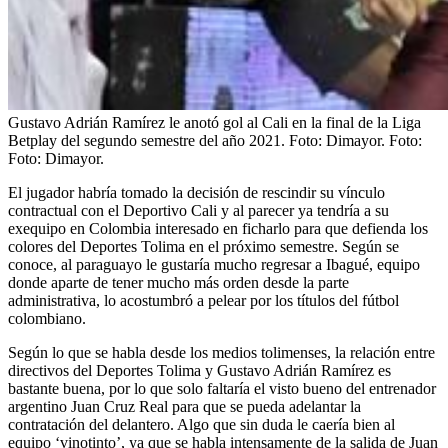
Gustavo Adrián Ramírez le anotó gol al Cali en la final de la Liga
Betplay del segundo semestre del año 2021. Foto: Dimayor.
Foto:
Foto: Dimayor.
El jugador habría tomado la decisión de rescindir su vínculo
contractual con el Deportivo Cali y al parecer ya tendría a su
exequipo en Colombia interesado en ficharlo para que defienda los
colores del Deportes Tolima en el próximo semestre. Según se
conoce, al paraguayo le gustaría mucho regresar a Ibagué, equipo
donde aparte de tener mucho más orden desde la parte
administrativa, lo acostumbró a pelear por los títulos del fútbol
colombiano.
Según lo que se habla desde los medios tolimenses, la relación entre
directivos del Deportes Tolima y Gustavo Adrián Ramírez es
bastante buena, por lo que solo faltaría el visto bueno del entrenador
argentino Juan Cruz Real para que se pueda adelantar la
contratación del delantero. Algo que sin duda le caería bien al
equipo ‘vinotinto’, ya que se habla intensamente de la salida de Juan