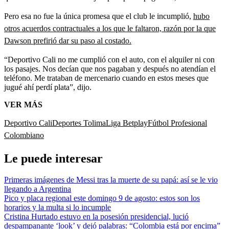
Pero esa no fue la única promesa que el club le incumplió,
hubo
otros acuerdos contractuales a los que le faltaron, razón por la que
Dawson prefirió dar su paso al costado.
“Deportivo Cali no me cumplió con el auto, con el alquiler ni con
los pasajes. Nos decían que nos pagaban y después no atendían el
teléfono. Me trataban de mercenario cuando en estos meses que
jugué ahí perdí plata”, dijo.
VER MÁS
Deportivo Cali
Deportes Tolima
Liga Betplay
Fútbol Profesional
Colombiano
Le puede interesar
Primeras imágenes de Messi tras la muerte de su papá: así se le vio
llegando a Argentina
Pico y placa regional este domingo 9 de agosto: estos son los
horarios y la multa si lo incumple
Cristina Hurtado estuvo en la posesión presidencial, lució
despampanante ‘look’ y dejó palabras: “Colombia está por encima”