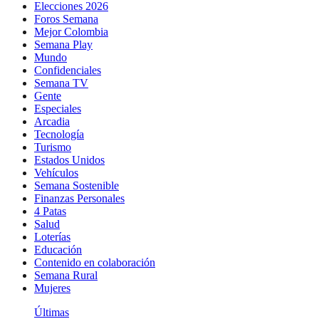
Elecciones 2026
Foros Semana
Mejor Colombia
Semana Play
Mundo
Confidenciales
Semana TV
Gente
Especiales
Arcadia
Tecnología
Turismo
Estados Unidos
Vehículos
Semana Sostenible
Finanzas Personales
4 Patas
Salud
Loterías
Educación
Contenido en colaboración
Semana Rural
Mujeres
Últimas