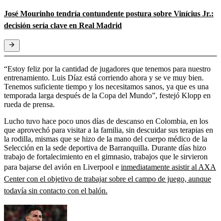
José Mourinho tendría contundente postura sobre Vinícius Jr.:
decisión sería clave en Real Madrid
“Estoy feliz por la cantidad de jugadores que tenemos para nuestro
entrenamiento. Luis Díaz está corriendo ahora y se ve muy bien.
Tenemos suficiente tiempo y los necesitamos sanos, ya que es una
temporada larga después de la Copa del Mundo”, festejó Klopp en
rueda de prensa.
Lucho tuvo hace poco unos días de descanso en Colombia, en los
que aprovechó para visitar a la familia, sin descuidar sus terapias en
la rodilla, mismas que se hizo de la mano del cuerpo médico de la
Selección en la sede deportiva de Barranquilla. Durante días hizo
trabajo de fortalecimiento en el gimnasio, trabajos que le sirvieron
para bajarse del avión en Liverpool e
inmediatamente asistir al AXA
Center con el objetivo de trabajar sobre el campo de juego, aunque
todavía sin contacto con el balón.