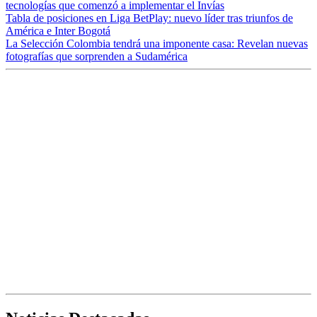
tecnologías que comenzó a implementar el Invías
Tabla de posiciones en Liga BetPlay: nuevo líder tras triunfos de
América e Inter Bogotá
La Selección Colombia tendrá una imponente casa: Revelan nuevas
fotografías que sorprenden a Sudamérica