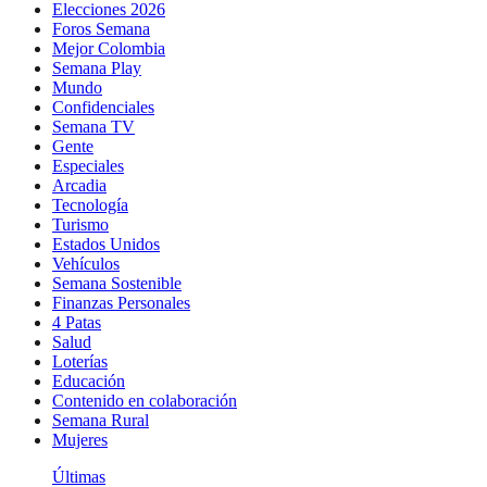
Elecciones 2026
Foros Semana
Mejor Colombia
Semana Play
Mundo
Confidenciales
Semana TV
Gente
Especiales
Arcadia
Tecnología
Turismo
Estados Unidos
Vehículos
Semana Sostenible
Finanzas Personales
4 Patas
Salud
Loterías
Educación
Contenido en colaboración
Semana Rural
Mujeres
Últimas