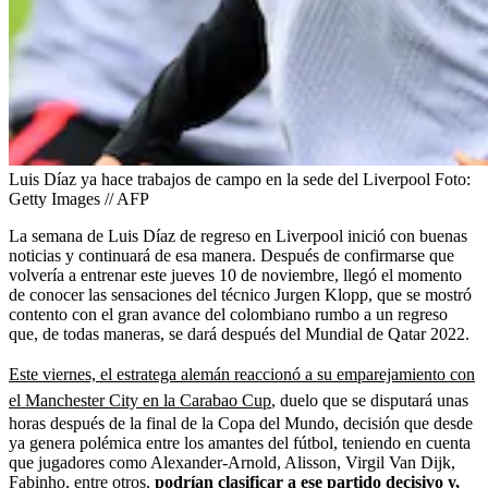
Luis Díaz ya hace trabajos de campo en la sede del Liverpool
Foto:
Getty Images // AFP
La semana de Luis Díaz de regreso en Liverpool inició con buenas
noticias y continuará de esa manera. Después de confirmarse que
volvería a entrenar este jueves 10 de noviembre, llegó el momento
de conocer las sensaciones del técnico Jurgen Klopp, que se mostró
contento con el gran avance del colombiano rumbo a un regreso
que, de todas maneras, se dará después del Mundial de Qatar 2022.
Este viernes, el estratega alemán reaccionó a su emparejamiento con
el Manchester City en la Carabao Cup
, duelo que se disputará unas
horas después de la final de la Copa del Mundo, decisión que desde
ya genera polémica entre los amantes del fútbol, teniendo en cuenta
que jugadores como Alexander-Arnold, Alisson, Virgil Van Dijk,
Fabinho, entre otros,
podrían clasificar a ese partido decisivo y,