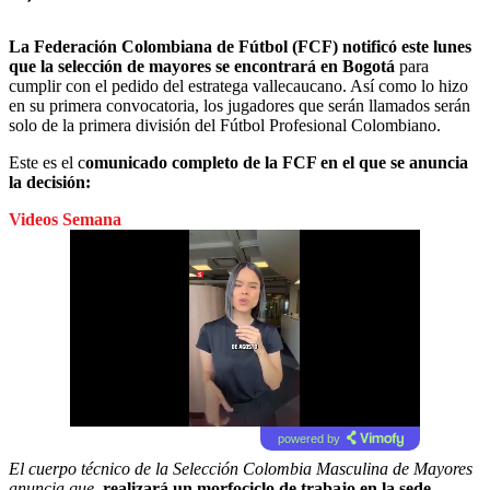
La Federación Colombiana de Fútbol (FCF) notificó este lunes
que la selección de mayores se encontrará en Bogotá
para
cumplir con el pedido del estratega vallecaucano. Así como lo hizo
en su primera convocatoria, los jugadores que serán llamados serán
solo de la primera división del Fútbol Profesional Colombiano.
Este es el c
omunicado completo de la FCF en el que se anuncia
la decisión:
Videos Semana
powered by
El cuerpo técnico de la Selección Colombia Masculina de Mayores
anuncia que,
realizará un morfociclo de trabajo en la sede