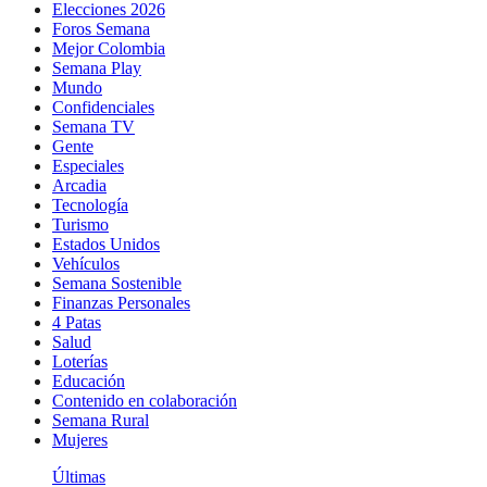
Elecciones 2026
Foros Semana
Mejor Colombia
Semana Play
Mundo
Confidenciales
Semana TV
Gente
Especiales
Arcadia
Tecnología
Turismo
Estados Unidos
Vehículos
Semana Sostenible
Finanzas Personales
4 Patas
Salud
Loterías
Educación
Contenido en colaboración
Semana Rural
Mujeres
Últimas