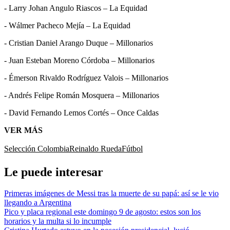
- Larry Johan Angulo Riascos – La Equidad
- Wálmer Pacheco Mejía – La Equidad
- Cristian Daniel Arango Duque – Millonarios
- Juan Esteban Moreno Córdoba – Millonarios
- Émerson Rivaldo Rodríguez Valois – Millonarios
- Andrés Felipe Román Mosquera – Millonarios
- David Fernando Lemos Cortés – Once Caldas
VER MÁS
Selección Colombia
Reinaldo Rueda
Fútbol
Le puede interesar
Primeras imágenes de Messi tras la muerte de su papá: así se le vio
llegando a Argentina
Pico y placa regional este domingo 9 de agosto: estos son los
horarios y la multa si lo incumple