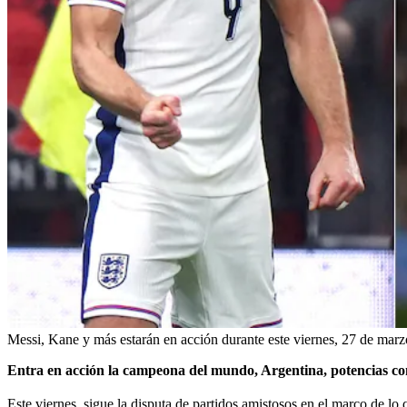
Messi, Kane y más estarán en acción durante este viernes, 27 de marz
Entra en acción la campeona del mundo, Argentina, potencias c
Este viernes, sigue la disputa de partidos amistosos en el marco de lo 