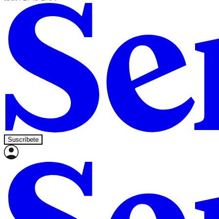
Suscríbete