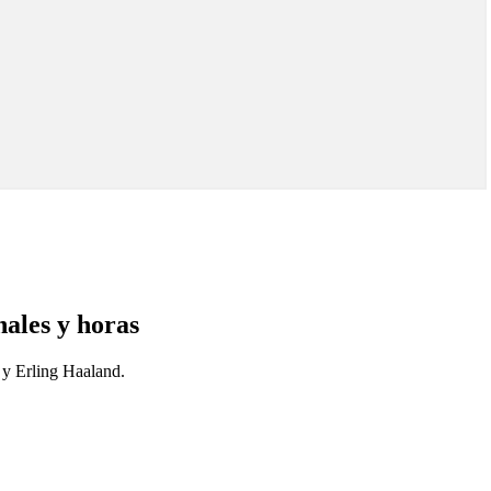
nales y horas
 y Erling Haaland.