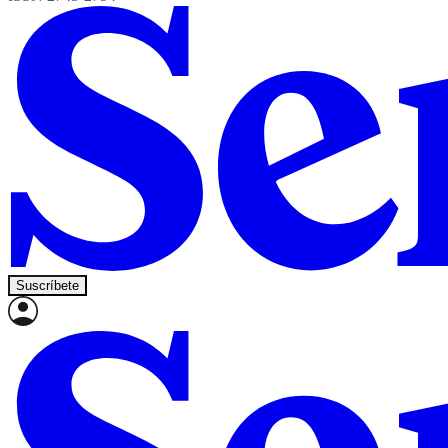
Suscríbete