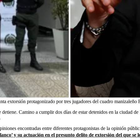
nta extorsión protagonizado por tres jugadores del cuadro manizaleño
F
e detiene. Camino a cumplir dos días de estar detenidos en la ciudad de
.
opiniones encontradas entre diferentes protagonistas de la opinión públ
lanco’ y su actuación en el presunto delito de extorsión del que se l