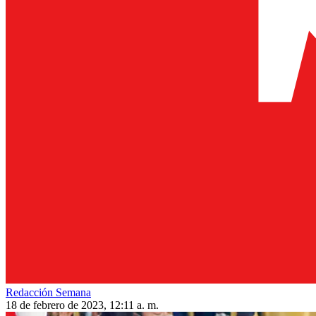
Redacción Semana
18 de febrero de 2023, 12:11 a. m.