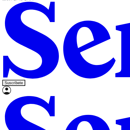
Suscríbete