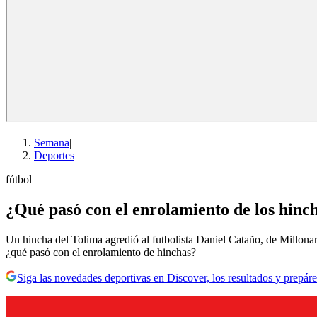
Semana
|
Deportes
fútbol
¿Qué pasó con el enrolamiento de los hinch
Un hincha del Tolima agredió al futbolista Daniel Cataño, de Millonar
¿qué pasó con el enrolamiento de hinchas?
Siga las novedades deportivas en Discover, los resultados y prepáre