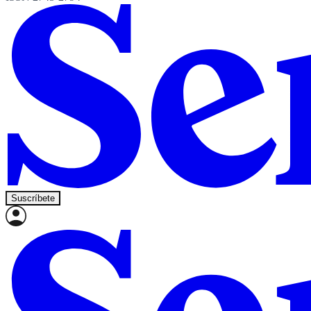
Suscríbete