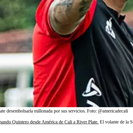
ate desembolsaría millonada por sus servicios.
Foto:
@americadecali
rnando Quintero desde América de Cali a River Plate.
El volante de la S