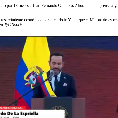
trato por 18 meses a Juan Fernando Quintero.
Ahora bien, la prensa arge
 resarcimiento económico para dejarlo ir. Y, aunque el Millonario esper
 en
TyC Sports
.