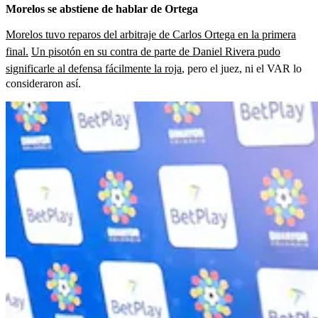
Morelos se abstiene de hablar de Ortega
Morelos tuvo reparos del arbitraje de Carlos Ortega en la primera
final.
Un pisotón en su contra de parte de Daniel Rivera pudo
significarle al defensa fácilmente la roja
, pero el juez, ni el VAR lo
consideraron así.