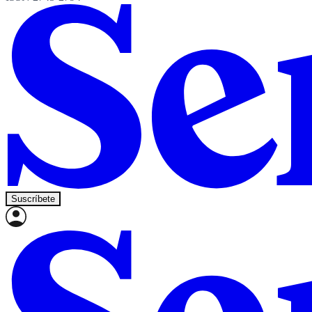
Suscríbete