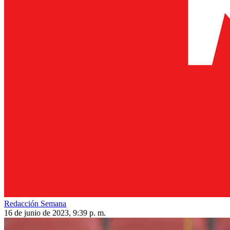
Redacción Semana
16 de junio de 2023, 9:39 p. m.