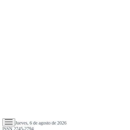
Jueves, 6 de agosto de 2026
ISSN 2745-2794