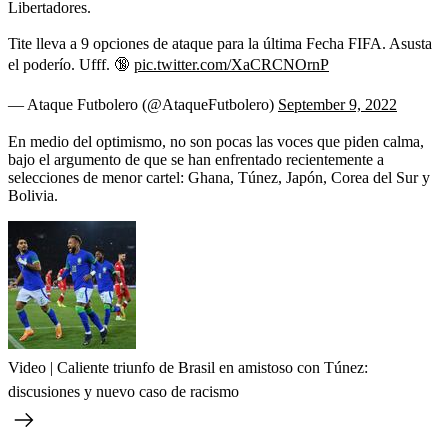
Libertadores.
Tite lleva a 9 opciones de ataque para la última Fecha FIFA. Asusta
el poderío. Ufff. 🔞
pic.twitter.com/XaCRCNOrnP
— Ataque Futbolero (@AtaqueFutbolero)
September 9, 2022
En medio del optimismo, no son pocas las voces que piden calma,
bajo el argumento de que se han enfrentado recientemente a
selecciones de menor cartel: Ghana, Túnez, Japón, Corea del Sur y
Bolivia.
Video | Caliente triunfo de Brasil en amistoso con Túnez:
discusiones y nuevo caso de racismo