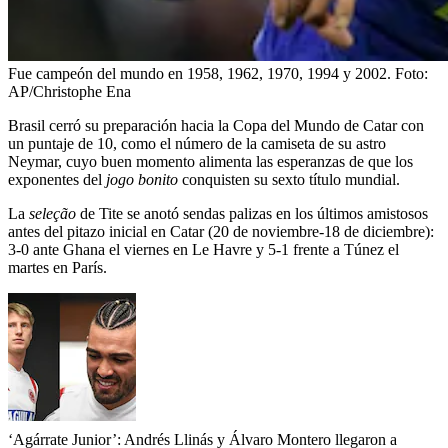
Fue campeón del mundo en 1958, 1962, 1970, 1994 y 2002.
Foto:
AP/Christophe Ena
Brasil cerró su preparación hacia la Copa del Mundo de Catar con
un puntaje de 10, como el número de la camiseta de su astro
Neymar, cuyo buen momento alimenta las esperanzas de que los
exponentes del
jogo bonito
conquisten su sexto título mundial.
La
seleção
de Tite se anotó sendas palizas en los últimos amistosos
antes del pitazo inicial en Catar (20 de noviembre-18 de diciembre):
3-0 ante Ghana el viernes en Le Havre y 5-1 frente a Túnez el
martes en París.
‘Agárrate Junior’: Andrés Llinás y Álvaro Montero llegaron a