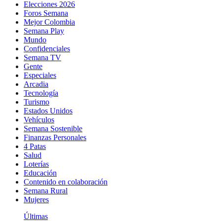
Elecciones 2026
Foros Semana
Mejor Colombia
Semana Play
Mundo
Confidenciales
Semana TV
Gente
Especiales
Arcadia
Tecnología
Turismo
Estados Unidos
Vehículos
Semana Sostenible
Finanzas Personales
4 Patas
Salud
Loterías
Educación
Contenido en colaboración
Semana Rural
Mujeres
Últimas