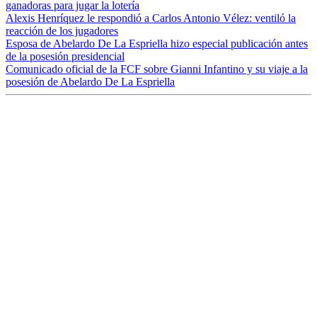
ganadoras para jugar la lotería
Alexis Henríquez le respondió a Carlos Antonio Vélez: ventiló la
reacción de los jugadores
Esposa de Abelardo De La Espriella hizo especial publicación antes
de la posesión presidencial
Comunicado oficial de la FCF sobre Gianni Infantino y su viaje a la
posesión de Abelardo De La Espriella