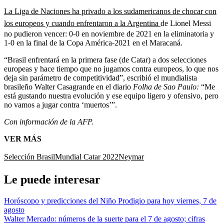
La Liga de Naciones ha privado a los sudamericanos de chocar con
los europeos y cuando enfrentaron a la Argentina
de Lionel Messi
no pudieron vencer: 0-0 en noviembre de 2021 en la eliminatoria y
1-0 en la final de la Copa América-2021 en el Maracaná.
“Brasil enfrentará en la primera fase (de Catar) a dos selecciones
europeas y hace tiempo que no jugamos contra europeos, lo que nos
deja sin parámetro de competitividad”, escribió el mundialista
brasileño Walter Casagrande en el diario
Folha de Sao Paulo:
“Me
está gustando nuestra evolución y ese equipo ligero y ofensivo, pero
no vamos a jugar contra ‘muertos’”.
Con información de la AFP.
VER MÁS
Selección Brasil
Mundial Catar 2022
Neymar
Le puede interesar
Horóscopo y predicciones del Niño Prodigio para hoy viernes, 7 de
agosto
Walter Mercado: números de la suerte para el 7 de agosto; cifras