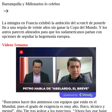
Barranquilla y Millonarios lo celebra
La minigira en Francia exhibió la ambición del
scratch
de ponerle
fin a una sequía de veinte años sin ganar la Copa del Mundo. Y los
astros parecen alineados para que los sudamericanos partan con
opciones de sepultar la hegemonía europea.
Videos Semana
powered by
“Buscamos hacer dos amistosos con equipos que están en el
Mundial, pues el grado de exigencia es muy alto, físico, técnico y
mental”, dijo Tite tras golear a los tunecinos. “Ahora hay que bajar