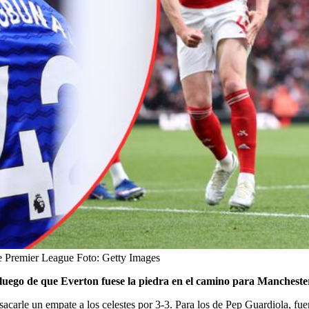
de Premier League
Foto:
Getty Images
luego de que Everton fuese la piedra en el camino para Manchester
sacarle un empate a los celestes por 3-3. Para los de Pep Guardiola, f