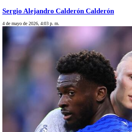
Sergio Alejandro Calderón Calderón
4 de mayo de 2026, 4:03 p. m.