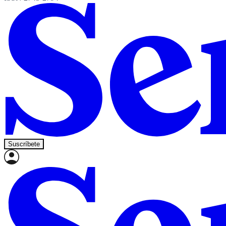
Suscríbete