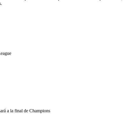
s.
 League
sará a la final de Champions