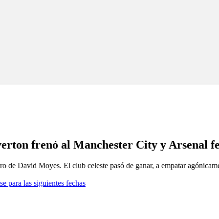
erton frenó al Manchester City y Arsenal fe
dro de David Moyes. El club celeste pasó de ganar, a empatar agónicame
se para las siguientes fechas