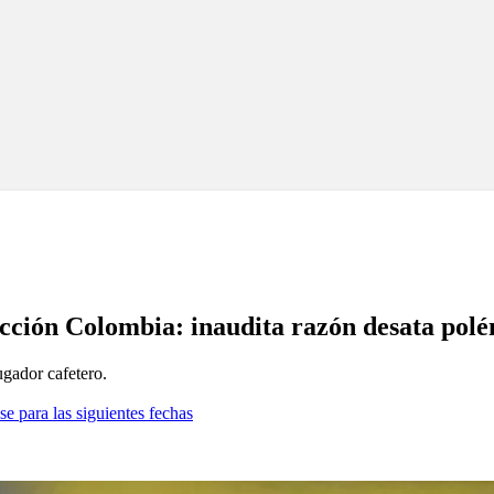
lección Colombia: inaudita razón desata pol
ugador cafetero.
se para las siguientes fechas