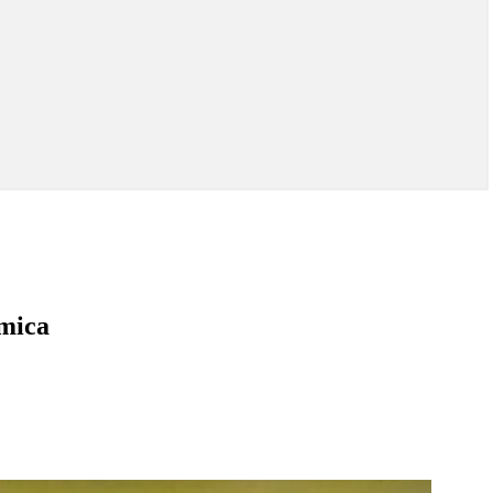
émica