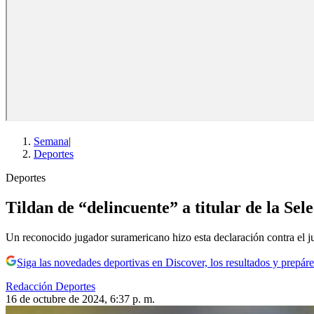
Semana
|
Deportes
Deportes
Tildan de “delincuente” a titular de la Se
Un reconocido jugador suramericano hizo esta declaración contra el j
Siga las novedades deportivas en Discover, los resultados y prepáre
Redacción Deportes
16 de octubre de 2024, 6:37 p. m.