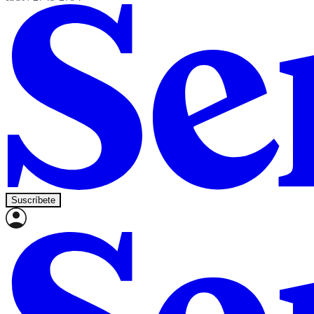
Suscríbete