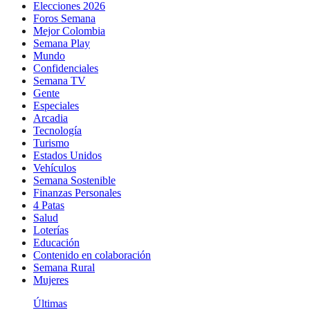
Elecciones 2026
Foros Semana
Mejor Colombia
Semana Play
Mundo
Confidenciales
Semana TV
Gente
Especiales
Arcadia
Tecnología
Turismo
Estados Unidos
Vehículos
Semana Sostenible
Finanzas Personales
4 Patas
Salud
Loterías
Educación
Contenido en colaboración
Semana Rural
Mujeres
Últimas