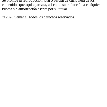
Se prohíbe la reproducción total o parcial de cualquiera de los
contenidos que aquí aparezca, así como su traducción a cualquier
idioma sin autorización escrita por su titular.
© 2026 Semana. Todos los derechos reservados.