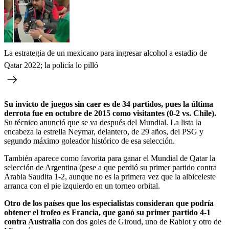
La estrategia de un mexicano para ingresar alcohol a estadio de
Qatar 2022; la policía lo pilló
Su invicto de juegos sin caer es de 34 partidos, pues la última
derrota fue en octubre de 2015 como visitantes (0-2 vs. Chile).
Su técnico anunció que se va después del Mundial. La lista la
encabeza la estrella Neymar, delantero, de 29 años, del PSG y
segundo máximo goleador histórico de esa selección.
También aparece como favorita para ganar el Mundial de Qatar la
selección de Argentina (pese a que perdió su primer partido contra
Arabia Saudita 1-2, aunque no es la primera vez que la albiceleste
arranca con el pie izquierdo en un torneo orbital.
Otro de los países que los especialistas consideran que podría
obtener el trofeo es Francia, que ganó su primer partido 4-1
contra Australia
con dos goles de Giroud, uno de Rabiot y otro de