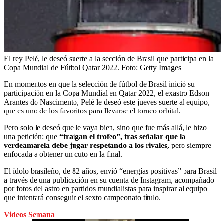
El rey Pelé, le deseó suerte a la sección de Brasil que participa en la
Copa Mundial de Fútbol Qatar 2022.
Foto:
Getty Images
En momentos en que la selección de fútbol de Brasil inició su
participación en la Copa Mundial en Qatar 2022, el exastro Edson
Arantes do Nascimento, Pelé le deseó este jueves suerte al equipo,
que es uno de los favoritos para llevarse el torneo orbital.
Pero solo le deseó que le vaya bien, sino que fue más allá, le hizo
una petición: que
“traigan el trofeo”, tras señalar que la
verdeamarela debe jugar respetando a los rivales,
pero siempre
enfocada a obtener un cuto en la final.
El ídolo brasileño, de 82 años, envió “energías positivas” para Brasil
a través de una publicación en su cuenta de Instagram, acompañado
por fotos del astro en partidos mundialistas para inspirar al equipo
que intentará conseguir el sexto campeonato título.
Videos Semana