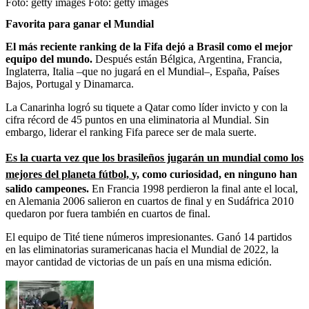
Foto: getty images
Foto:
getty images
Favorita para ganar el Mundial
El más reciente ranking de la Fifa dejó a Brasil como el mejor
equipo del mundo.
Después están Bélgica, Argentina, Francia,
Inglaterra, Italia –que no jugará en el Mundial–, España, Países
Bajos, Portugal y Dinamarca.
La Canarinha logró su tiquete a Qatar como líder invicto y con la
cifra récord de 45 puntos en una eliminatoria al Mundial. Sin
embargo, liderar el ranking Fifa parece ser de mala suerte.
Es la cuarta vez que los brasileños jugarán un mundial como los
mejores del planeta fútbol,
y, como curiosidad, en ninguno han
salido campeones.
En Francia 1998 perdieron la final ante el local,
en Alemania 2006 salieron en cuartos de final y en Sudáfrica 2010
quedaron por fuera también en cuartos de final.
El equipo de Tité tiene números impresionantes. Ganó 14 partidos
en las eliminatorias suramericanas hacia el Mundial de 2022, la
mayor cantidad de victorias de un país en una misma edición.