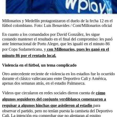
Millonarios y Medellín protagonizaron el duelo de la fecha 12 en el
fútbol colombiano.
Foto:
Luis Benavides / Cont/Millonarios oficial
En cuanto a los comandados por David González, les sigue
costando mantener el resultado en el final del compromiso: les pasó
ante Internacional de Porto Alegre, que les igualó en el minuto 86
por Copa Sudamericana, y
con Millonarios, pues les ganó en el
minuto 86 por el rentado local.
Violencia en el fútbol, un tema complicado
Otro antecedente reciente de violencia en los estadios fue lo ocurrido
durante el clásico vallecaucano entre Deportivo Cali y América,
apenas dos semanas atrás, en el estadio Palmaseca.
Videos que circularon en redes sociales dieron cuenta de
cómo
algunos seguidores del conjunto verdiblanco comenzaron a
requisar a algunos hinchas que asistieron al estadio
para
observar el partido, pero no tenían puesta la camiseta del Deportivo
Cali. La intención era comprobar que no alentaran al equipo