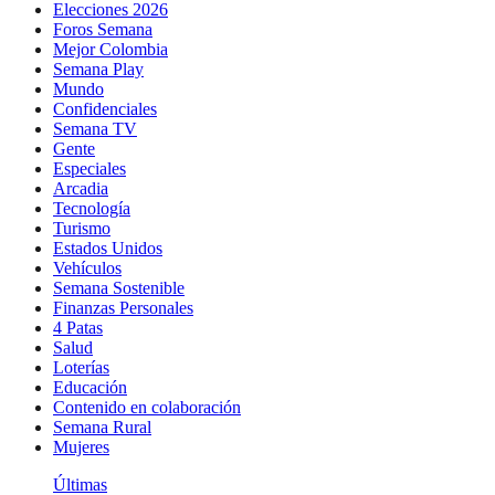
Elecciones 2026
Foros Semana
Mejor Colombia
Semana Play
Mundo
Confidenciales
Semana TV
Gente
Especiales
Arcadia
Tecnología
Turismo
Estados Unidos
Vehículos
Semana Sostenible
Finanzas Personales
4 Patas
Salud
Loterías
Educación
Contenido en colaboración
Semana Rural
Mujeres
Últimas