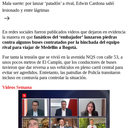
Mala suerte: por lanzar ‘patadón’ a rival, Edwin Cardona salió
lesionado y entre lágrimas
En redes sociales fueron publicados videos que dejaron en evidencia
la manera en que
fanáticos del
‘embajador’
lanzaron piedras
contra algunos buses contratados por la hinchada del equipo
rival para viajar de Medellín a Bogotá.
Fue tanta la tensión que se vivió en la avenida NQS con calle 53, a
unos pocos metros de El Campín, que los conductores de buses
tuvieron que dar reversa a sus vehículos en pleno carril central para
evitar ser agredidos. Entretanto, las patrullas de Policía transitaron
incluso en contravía para controlar la situación.
Videos Semana