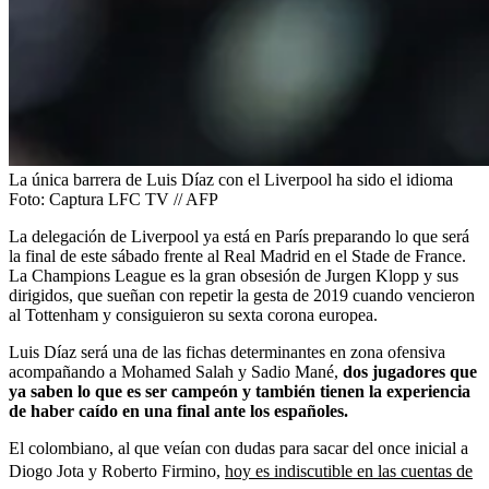
La única barrera de Luis Díaz con el Liverpool ha sido el idioma
Foto:
Captura LFC TV // AFP
La delegación de Liverpool ya está en París preparando lo que será
la final de este sábado frente al Real Madrid en el Stade de France.
La Champions League es la gran obsesión de Jurgen Klopp y sus
dirigidos, que sueñan con repetir la gesta de 2019 cuando vencieron
al Tottenham y consiguieron su sexta corona europea.
Luis Díaz será una de las fichas determinantes en zona ofensiva
acompañando a Mohamed Salah y Sadio Mané,
dos jugadores que
ya saben lo que es ser campeón y también tienen la experiencia
de haber caído en una final ante los españoles.
El colombiano, al que veían con dudas para sacar del once inicial a
Diogo Jota y Roberto Firmino,
hoy es indiscutible en las cuentas de