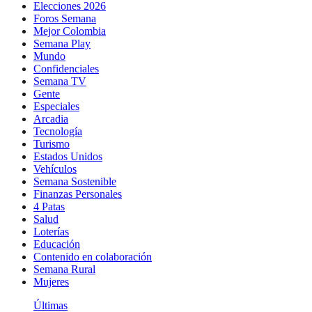
Elecciones 2026
Foros Semana
Mejor Colombia
Semana Play
Mundo
Confidenciales
Semana TV
Gente
Especiales
Arcadia
Tecnología
Turismo
Estados Unidos
Vehículos
Semana Sostenible
Finanzas Personales
4 Patas
Salud
Loterías
Educación
Contenido en colaboración
Semana Rural
Mujeres
Últimas