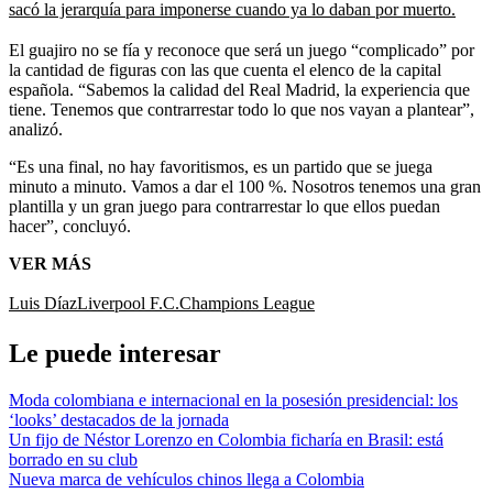
sacó la jerarquía para imponerse cuando ya lo daban por muerto.
El guajiro no se fía y reconoce que será un juego “complicado” por
la cantidad de figuras con las que cuenta el elenco de la capital
española. “Sabemos la calidad del Real Madrid, la experiencia que
tiene. Tenemos que contrarrestar todo lo que nos vayan a plantear”,
analizó.
“Es una final, no hay favoritismos, es un partido que se juega
minuto a minuto. Vamos a dar el 100 %. Nosotros tenemos una gran
plantilla y un gran juego para contrarrestar lo que ellos puedan
hacer”, concluyó.
VER MÁS
Luis Díaz
Liverpool F.C.
Champions League
Le puede interesar
Moda colombiana e internacional en la posesión presidencial: los
‘looks’ destacados de la jornada
Un fijo de Néstor Lorenzo en Colombia ficharía en Brasil: está
borrado en su club
Nueva marca de vehículos chinos llega a Colombia