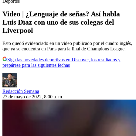
Deportes
Video | ¿Lenguaje de señas? Así habla
Luis Díaz con uno de sus colegas del
Liverpool
Esto quedó evidenciado en un video publicado por el cuadro inglés,
que ya se encuentra en París para la final de Champions League.
Siga las novedades deportivas en Discover, los resultados y
prepárese para las siguientes fechas
Redacción Semana
27 de mayo de 2022, 8:00 a. m.