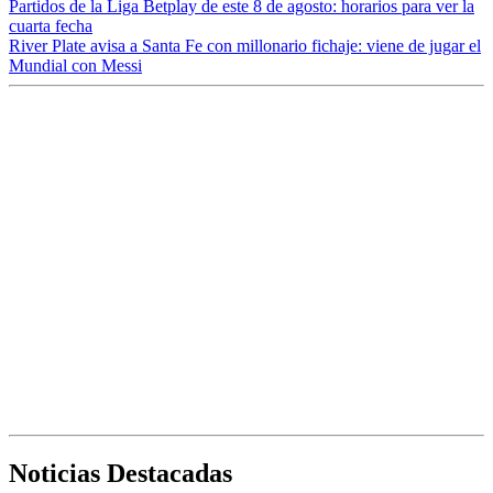
Partidos de la Liga Betplay de este 8 de agosto: horarios para ver la
cuarta fecha
River Plate avisa a Santa Fe con millonario fichaje: viene de jugar el
Mundial con Messi
Noticias Destacadas