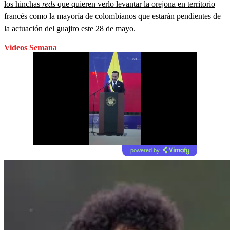
los hinchas
reds
que quieren verlo levantar la orejona en territorio
francés como la mayoría de colombianos que estarán pendientes de
la actuación del guajiro este 28 de mayo.
Videos Semana
powered by