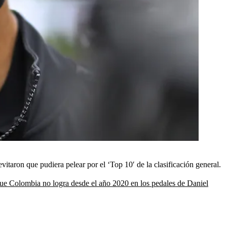
taron que pudiera pelear por el ‘Top 10′ de la clasificación general.
o que Colombia no logra desde el año 2020 en los pedales de Daniel