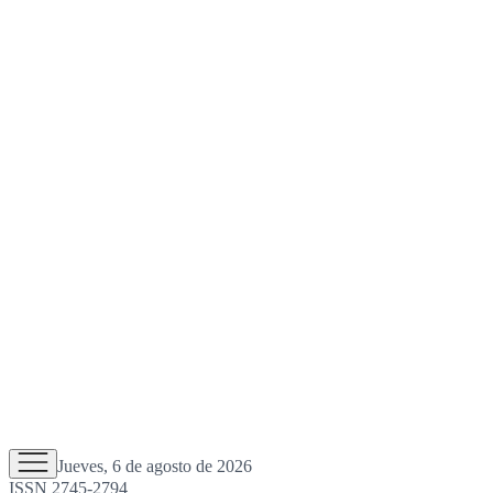
Jueves, 6 de agosto de 2026
ISSN 2745-2794