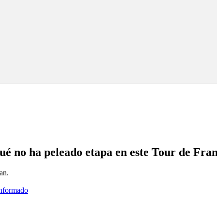
ué no ha peleado etapa en este Tour de Fra
an.
informado