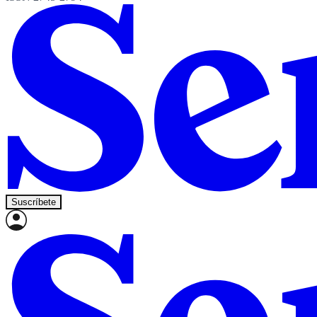
Suscríbete