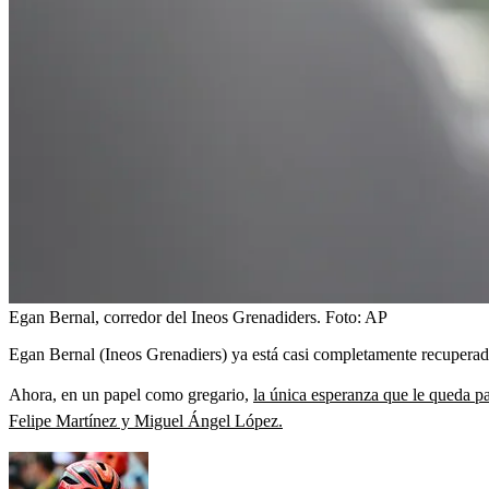
Egan Bernal, corredor del Ineos Grenadiders.
Foto:
AP
Egan Bernal (Ineos Grenadiers) ya está casi completamente recuperado 
Ahora, en un papel como gregario,
la única esperanza que le queda pa
Felipe Martínez y Miguel Ángel López.