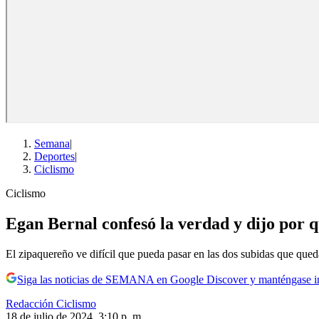
Semana
|
Deportes
|
Ciclismo
Ciclismo
Egan Bernal confesó la verdad y dijo por q
El zipaquereño ve difícil que pueda pasar en las dos subidas que qued
Siga las noticias de SEMANA en Google Discover y manténgase 
Redacción Ciclismo
18 de julio de 2024, 3:10 p. m.