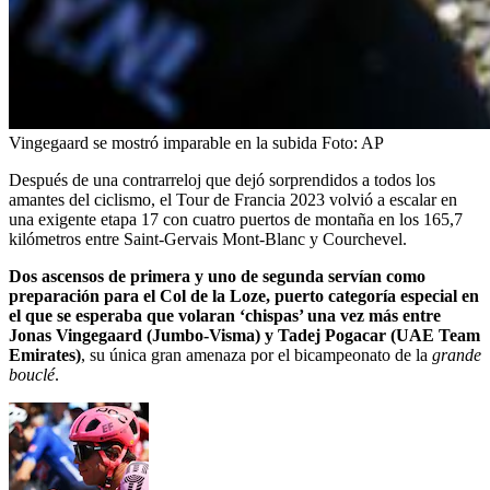
Vingegaard se mostró imparable en la subida
Foto:
AP
Después de una contrarreloj que dejó sorprendidos a todos los
amantes del ciclismo, el Tour de Francia 2023 volvió a escalar en
una exigente etapa 17 con cuatro puertos de montaña en los 165,7
kilómetros entre Saint-Gervais Mont-Blanc y Courchevel.
Dos ascensos de primera y uno de segunda servían como
preparación para el Col de la Loze, puerto categoría especial en
el que se esperaba que volaran ‘chispas’ una vez más entre
Jonas Vingegaard (Jumbo-Visma) y Tadej Pogacar (UAE Team
Emirates)
, su única gran amenaza por el bicampeonato de la
grande
bouclé
.