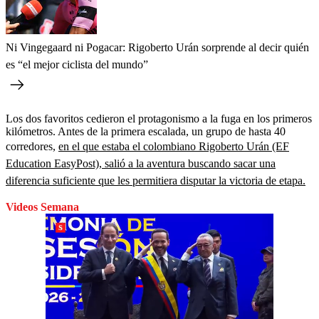
Ni Vingegaard ni Pogacar: Rigoberto Urán sorprende al decir quién
es “el mejor ciclista del mundo”
Los dos favoritos cedieron el protagonismo a la fuga en los primeros
kilómetros. Antes de la primera escalada, un grupo de hasta 40
corredores,
en el que estaba el colombiano Rigoberto Urán (EF
Education EasyPost), salió a la aventura buscando sacar una
diferencia suficiente que les permitiera disputar la victoria de etapa.
Videos Semana