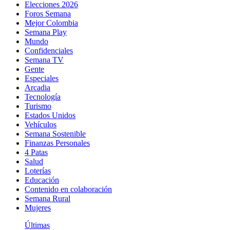
Elecciones 2026
Foros Semana
Mejor Colombia
Semana Play
Mundo
Confidenciales
Semana TV
Gente
Especiales
Arcadia
Tecnología
Turismo
Estados Unidos
Vehículos
Semana Sostenible
Finanzas Personales
4 Patas
Salud
Loterías
Educación
Contenido en colaboración
Semana Rural
Mujeres
Últimas