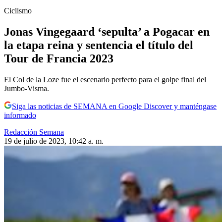
Ciclismo
Jonas Vingegaard ‘sepulta’ a Pogacar en
la etapa reina y sentencia el título del
Tour de Francia 2023
El Col de la Loze fue el escenario perfecto para el golpe final del
Jumbo-Visma.
Siga las noticias de SEMANA en Google Discover y manténgase
informado
Redacción Semana
19 de julio de 2023, 10:42 a. m.