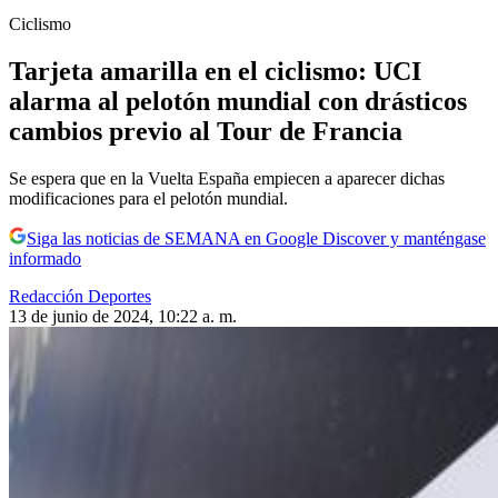
Ciclismo
Tarjeta amarilla en el ciclismo: UCI
alarma al pelotón mundial con drásticos
cambios previo al Tour de Francia
Se espera que en la Vuelta España empiecen a aparecer dichas
modificaciones para el pelotón mundial.
Siga las noticias de SEMANA en Google Discover y manténgase
informado
Redacción Deportes
13 de junio de 2024, 10:22 a. m.