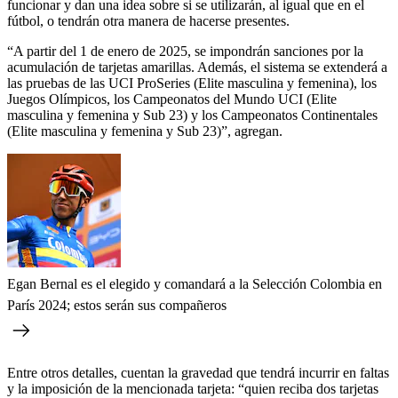
funcionar y dan una idea sobre si se utilizarán, al igual que en el
fútbol, o tendrán otra manera de hacerse presentes.
“A partir del 1 de enero de 2025, se impondrán sanciones por la
acumulación de tarjetas amarillas. Además, el sistema se extenderá a
las pruebas de las UCI ProSeries (Elite masculina y femenina), los
Juegos Olímpicos, los Campeonatos del Mundo UCI (Elite
masculina y femenina y Sub 23) y los Campeonatos Continentales
(Elite masculina y femenina y Sub 23)”, agregan.
Egan Bernal es el elegido y comandará a la Selección Colombia en
París 2024; estos serán sus compañeros
Entre otros detalles, cuentan la gravedad que tendrá incurrir en faltas
y la imposición de la mencionada tarjeta: “quien reciba dos tarjetas