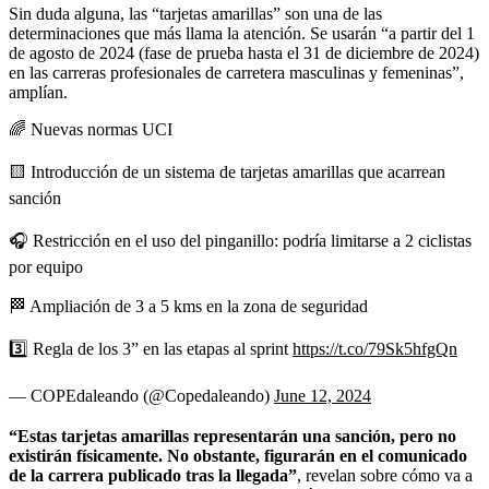
Sin duda alguna, las “tarjetas amarillas” son una de las
determinaciones que más llama la atención. Se usarán “a partir del 1
de agosto de 2024 (fase de prueba hasta el 31 de diciembre de 2024)
en las carreras profesionales de carretera masculinas y femeninas”,
amplían.
🌈 Nuevas normas UCI
🟨 Introducción de un sistema de tarjetas amarillas que acarrean
sanción
🎧 Restricción en el uso del pinganillo: podría limitarse a 2 ciclistas
por equipo
🏁 Ampliación de 3 a 5 kms en la zona de seguridad
3️⃣ Regla de los 3” en las etapas al sprint
https://t.co/79Sk5hfgQn
— COPEdaleando (@Copedaleando)
June 12, 2024
“Estas tarjetas amarillas representarán una sanción, pero no
existirán físicamente. No obstante, figurarán en el comunicado
de la carrera publicado tras la llegada”
, revelan sobre cómo va a