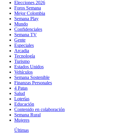
Elecciones 2026
Foros Semana
Mejor Colombia
Semana Play
Mundo
Confidenciales
Semana TV
Gente
Especiales
Arcadia
Tecnología
Turismo
Estados Unidos
Vehículos
Semana Sostenible
Finanzas Personales
4 Patas
Salud
Loterías
Educación
Contenido en colaboración
Semana Rural
Mujeres
Últimas