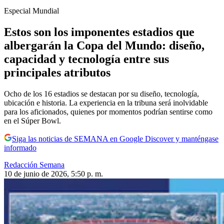
Especial Mundial
Estos son los imponentes estadios que
albergarán la Copa del Mundo: diseño,
capacidad y tecnología entre sus
principales atributos
Ocho de los 16 estadios se destacan por su diseño, tecnología,
ubicación e historia. La experiencia en la tribuna será inolvidable
para los aficionados, quienes por momentos podrían sentirse como
en el Súper Bowl.
Siga las noticias de SEMANA en Google Discover y manténgase
informado
Redacción Semana
10 de junio de 2026, 5:50 p. m.