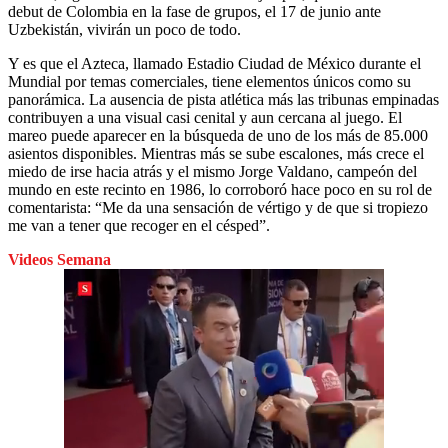
debut de Colombia en la fase de grupos, el 17 de junio ante
Uzbekistán, vivirán un poco de todo.
Y es que el Azteca, llamado Estadio Ciudad de México durante el
Mundial por temas comerciales, tiene elementos únicos como su
panorámica. La ausencia de pista atlética más las tribunas empinadas
contribuyen a una visual casi cenital y aun cercana al juego. El
mareo puede aparecer en la búsqueda de uno de los más de 85.000
asientos disponibles. Mientras más se sube escalones, más crece el
miedo de irse hacia atrás y el mismo Jorge Valdano, campeón del
mundo en este recinto en 1986, lo corroboró hace poco en su rol de
comentarista: “Me da una sensación de vértigo y de que si tropiezo
me van a tener que recoger en el césped”.
Videos Semana