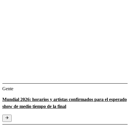
Gente
Mundial 2026: horarios y artistas confirmados para el esperado
show de medio tiempo de la final