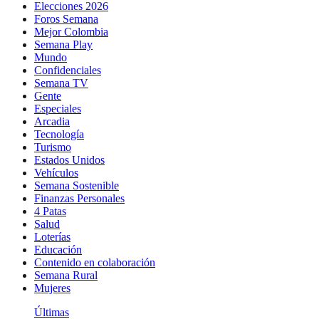
Elecciones 2026
Foros Semana
Mejor Colombia
Semana Play
Mundo
Confidenciales
Semana TV
Gente
Especiales
Arcadia
Tecnología
Turismo
Estados Unidos
Vehículos
Semana Sostenible
Finanzas Personales
4 Patas
Salud
Loterías
Educación
Contenido en colaboración
Semana Rural
Mujeres
Últimas