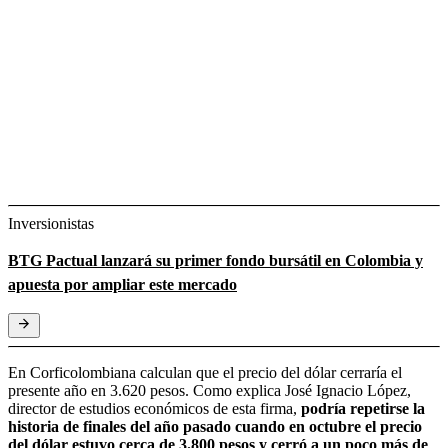
Inversionistas
BTG Pactual lanzará su primer fondo bursátil en Colombia y
apuesta por ampliar este mercado
En Corficolombiana calculan que el precio del dólar cerraría el
presente año en 3.620 pesos. Como explica José Ignacio López,
director de estudios económicos de esta firma,
podría repetirse la
historia de finales del año pasado cuando en octubre el precio
del dólar estuvo cerca de 3.800 pesos y cerró a un poco más de