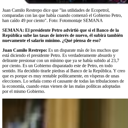
Juan Camilo Restrepo dice que "las utilidades de Ecopetrol,
comparadas con las que había cuando comenzó el Gobierno Petro,
han caído 49 por ciento".
Foto:
Fotomontaje SEMANA
SEMANA: El presidente Petro advirtió que si el Banco de la
República sube las tasas de interés de nuevo, él subirá también
nuevamente el salario mínimo. ¿Qué piensa de eso?
Juan Camilo Restrepo:
Es un disparate más de los muchos que
está diciendo el presidente Petro. Es verdaderamente absurdo y
delirante presionar con un mínimo que ya se había subido al 23,7
por ciento. Es un Gobierno disparatado este de Petro, en todo
sentido. Ha decidido tirarle piedras al Banco de la República. Y creo
que es porque es muy rentable políticamente, en vísperas de unas
elecciones. Lo señala como el causante de todas las tribulaciones de
la economía, cuando estas vienen de las malas políticas adoptadas
por el mismo Gobierno.