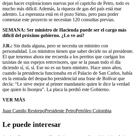
dejan hacer exploraciones nuevas por el capricho de Petro, todo es
mucho más difícil. Además, la riqueza de gas del país está mar
adentro. La esperanza está en el pozo Sirius, pero para poder
comenzar este proyecto se necesitan 120 consultas previas.
SEMANA: Ser ministro de Hacienda puede ser el cargo más
difícil del próximo gobierno. ¿Lo ve así?
J.R.:
Sin duda alguna, pero se necesita un ministro con
personalidad. Los ministros tienen que saber decirle no al presidente.
El que tenemos ahora me recuerda a los perritos que cuelgan los
taxistas de sus espejos retrovisores, que se la pasan todo el día
diciendo sí, sí, sí. Ese no es un buen ministro. Hace unos años,
cuando la presidencia funcionaba en el Palacio de San Carlos, había
en la entrada del despacho presidencial una frase de Bolívar que
decía: “Le sirve mejor al primer mandatario quien le dice la verdad
que quien lo lisonjea”. La placa la perdió este Gobierno.
VER MÁS
Juan Camilo Restrepo
Presidente Petro
Petróleo Colombia
Le puede interesar