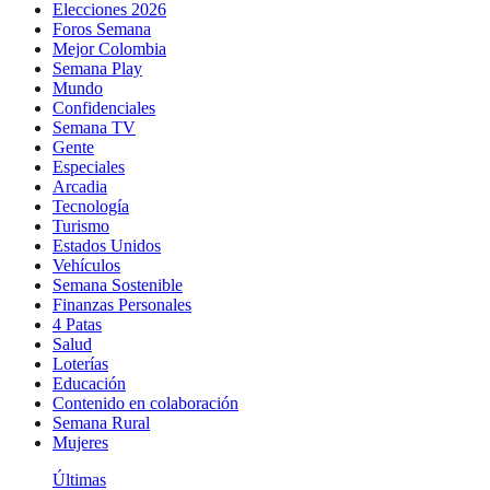
Elecciones 2026
Foros Semana
Mejor Colombia
Semana Play
Mundo
Confidenciales
Semana TV
Gente
Especiales
Arcadia
Tecnología
Turismo
Estados Unidos
Vehículos
Semana Sostenible
Finanzas Personales
4 Patas
Salud
Loterías
Educación
Contenido en colaboración
Semana Rural
Mujeres
Últimas