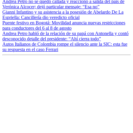
Andrea Petro no se quedó callada y reaccionó a salida del país de
Verónica Alcocer; dejó particular mensaje: “Esa no”
Gianni Infantino y su asistencia a la posesión de Abelardo De La
Espriella: Cancillería dio veredicto oficial
Puente festivo en Bogotá: Movilidad anuncia nuevas restricciones
para conductores del 6 al 8 de agosto
Andrea Petro habló de la relación de su papá con Antonella y contó
desconocido detalle del presidente: “Ahí cierra todo”
Autos Italianos de Colombia rompe el silencio ante la SIC: esta fue
su respuesta en el caso Ferrari