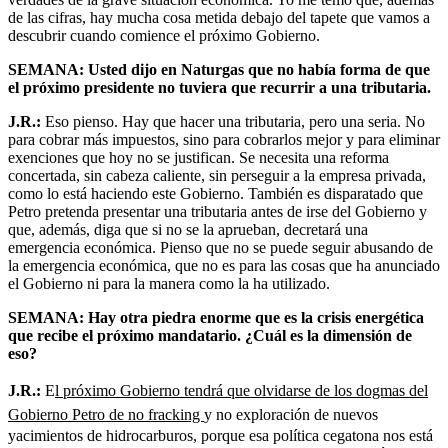
de las cifras, hay mucha cosa metida debajo del tapete que vamos a
descubrir cuando comience el próximo Gobierno.
SEMANA: Usted dijo en Naturgas que no había forma de que
el próximo presidente no tuviera que recurrir a una tributaria.
J.R.:
Eso pienso. Hay que hacer una tributaria, pero una seria. No
para cobrar más impuestos, sino para cobrarlos mejor y para eliminar
exenciones que hoy no se justifican. Se necesita una reforma
concertada, sin cabeza caliente, sin perseguir a la empresa privada,
como lo está haciendo este Gobierno. También es disparatado que
Petro pretenda presentar una tributaria antes de irse del Gobierno y
que, además, diga que si no se la aprueban, decretará una
emergencia económica. Pienso que no se puede seguir abusando de
la emergencia económica, que no es para las cosas que ha anunciado
el Gobierno ni para la manera como la ha utilizado.
SEMANA: Hay otra piedra enorme que es la crisis energética
que recibe el próximo mandatario. ¿Cuál es la dimensión de
eso?
J.R.:
E
l próximo Gobierno tendrá que olvidarse de los dogmas del
Gobierno Petro de no fracking
y no exploración de nuevos
yacimientos de hidrocarburos, porque esa política cegatona nos está