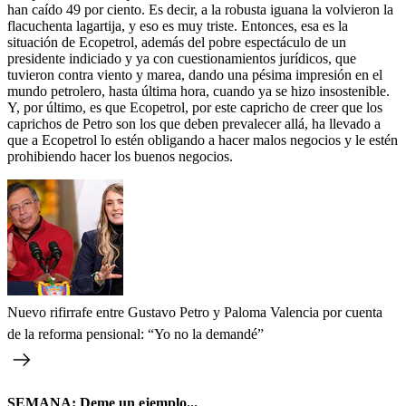
han caído 49 por ciento. Es decir, a la robusta iguana la volvieron la
flacuchenta lagartija, y eso es muy triste. Entonces, esa es la
situación de Ecopetrol, además del pobre espectáculo de un
presidente indiciado y ya con cuestionamientos jurídicos, que
tuvieron contra viento y marea, dando una pésima impresión en el
mundo petrolero, hasta última hora, cuando ya se hizo insostenible.
Y, por último, es que Ecopetrol, por este capricho de creer que los
caprichos de Petro son los que deben prevalecer allá, ha llevado a
que a Ecopetrol lo estén obligando a hacer malos negocios y le estén
prohibiendo hacer los buenos negocios.
Nuevo rifirrafe entre Gustavo Petro y Paloma Valencia por cuenta
de la reforma pensional: “Yo no la demandé”
SEMANA: Deme un ejemplo...