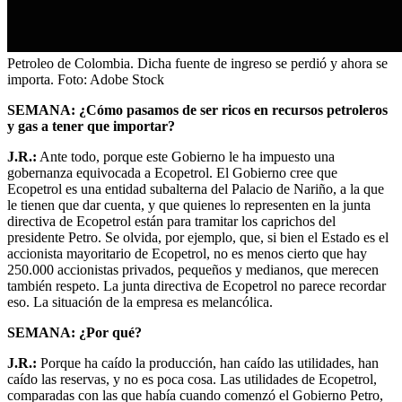
Petroleo de Colombia. Dicha fuente de ingreso se perdió y ahora se
importa.
Foto:
Adobe Stock
SEMANA: ¿Cómo pasamos de ser ricos en recursos petroleros
y gas a tener que importar?
J.R.:
Ante todo, porque este Gobierno le ha impuesto una
gobernanza equivocada a Ecopetrol. El Gobierno cree que
Ecopetrol es una entidad subalterna del Palacio de Nariño, a la que
le tienen que dar cuenta, y que quienes lo representen en la junta
directiva de Ecopetrol están para tramitar los caprichos del
presidente Petro. Se olvida, por ejemplo, que, si bien el Estado es el
accionista mayoritario de Ecopetrol, no es menos cierto que hay
250.000 accionistas privados, pequeños y medianos, que merecen
también respeto. La junta directiva de Ecopetrol no parece recordar
eso. La situación de la empresa es melancólica.
SEMANA: ¿Por qué?
J.R.:
Porque ha caído la producción, han caído las utilidades, han
caído las reservas, y no es poca cosa. Las utilidades de Ecopetrol,
comparadas con las que había cuando comenzó el Gobierno Petro,