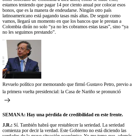
estamos teniendo que pagar 14 por ciento anual por colocar esos
bonos, que es la manera de endeudarse. Ningún otro país
latinoamericano está pagando tasas más altas. De seguir como
vamos, llegará un momento en que los bancos que le prestan a
Colombia dirán no solo “ya no les cobramos estas tasas”, sino “ya
no les seguimos prestando”.
Revuelo político por memorando que firmó Gustavo Petro, previo a
la primera vuelta presidencial: la Casa de Nariño se pronunció
SEMANA: Hay una pérdida de credibilidad en este frente.
J.R.:
Sí. También habrá que restablecer la seriedad. La seriedad
comienza por decir la verdad. Este Gobierno no está diciendo las
verdades de la grave situación económica. Yo me temo que, además