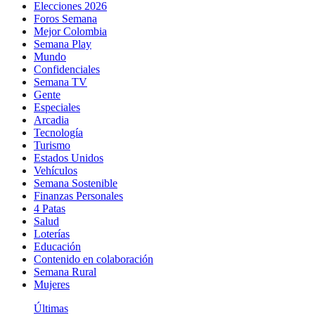
Elecciones 2026
Foros Semana
Mejor Colombia
Semana Play
Mundo
Confidenciales
Semana TV
Gente
Especiales
Arcadia
Tecnología
Turismo
Estados Unidos
Vehículos
Semana Sostenible
Finanzas Personales
4 Patas
Salud
Loterías
Educación
Contenido en colaboración
Semana Rural
Mujeres
Últimas