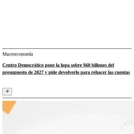
Macroeconomía
Centro Democrático pone la lupa sobre $60 billones del
presupuesto de 2027 y pide devolverlo para rehacer las cuentas