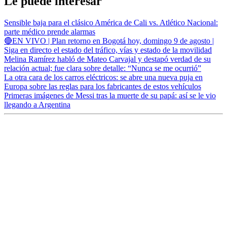
Le puede interesar
Sensible baja para el clásico América de Cali vs. Atlético Nacional:
parte médico prende alarmas
🔴EN VIVO | Plan retorno en Bogotá hoy, domingo 9 de agosto |
Siga en directo el estado del tráfico, vías y estado de la movilidad
Melina Ramírez habló de Mateo Carvajal y destapó verdad de su
relación actual; fue clara sobre detalle: “Nunca se me ocurrió”
La otra cara de los carros eléctricos: se abre una nueva puja en
Europa sobre las reglas para los fabricantes de estos vehículos
Primeras imágenes de Messi tras la muerte de su papá: así se le vio
llegando a Argentina