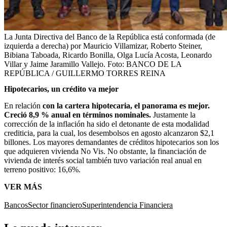
La Junta Directiva del Banco de la República está conformada (de
izquierda a derecha) por Mauricio Villamizar, Roberto Steiner,
Bibiana Taboada, Ricardo Bonilla, Olga Lucía Acosta, Leonardo
Villar y Jaime Jaramillo Vallejo.
Foto:
BANCO DE LA
REPÚBLICA / GUILLERMO TORRES REINA
Hipotecarios, un crédito va mejor
En relación
con la cartera hipotecaria, el panorama es mejor.
Creció 8,9 % anual en términos nominales.
Justamente la
corrección de la inflación ha sido el detonante de esta modalidad
crediticia, para la cual, los desembolsos en agosto alcanzaron $2,1
billones. Los mayores demandantes de créditos hipotecarios son los
que adquieren vivienda No Vis. No obstante, la financiación de
vivienda de interés social también tuvo variación real anual en
terreno positivo: 16,6%.
VER MÁS
Bancos
Sector financiero
Superintendencia Financiera